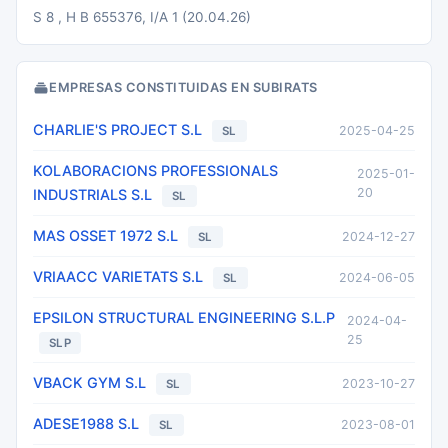
S 8 , H B 655376, I/A 1 (20.04.26)
EMPRESAS CONSTITUIDAS EN SUBIRATS
CHARLIE'S PROJECT S.L
2025-04-25
SL
KOLABORACIONS PROFESSIONALS
2025-01-
20
INDUSTRIALS S.L
SL
MAS OSSET 1972 S.L
2024-12-27
SL
VRIAACC VARIETATS S.L
2024-06-05
SL
EPSILON STRUCTURAL ENGINEERING S.L.P
2024-04-
25
SLP
VBACK GYM S.L
2023-10-27
SL
ADESE1988 S.L
2023-08-01
SL