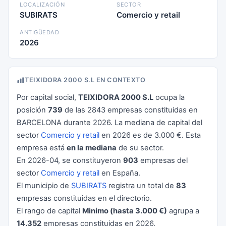
LOCALIZACIÓN
SECTOR
SUBIRATS
Comercio y retail
ANTIGÜEDAD
2026
TEIXIDORA 2000 S.L EN CONTEXTO
Por capital social,
TEIXIDORA 2000 S.L
ocupa la
posición
739
de las 2843 empresas constituidas en
BARCELONA durante 2026. La mediana de capital del
sector
Comercio y retail
en 2026 es de 3.000 €. Esta
empresa está
en la mediana
de su sector.
En 2026-04, se constituyeron
903
empresas del
sector
Comercio y retail
en España.
El municipio de
SUBIRATS
registra un total de
83
empresas constituidas en el directorio.
El rango de capital
Minimo (hasta 3.000 €)
agrupa a
14.352
empresas constituidas en 2026.