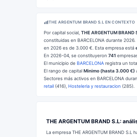
THE ARGENTUM BRAND S.L EN CONTEXTO
Por capital social,
THE ARGENTUM BRAND S
constituidas en BARCELONA durante 2026. L
en 2026 es de 3.000 €. Esta empresa está
En 2026-04, se constituyeron
741
empresas
El municipio de
BARCELONA
registra un tot
El rango de capital
Minimo (hasta 3.000 €)
Sectores más activos en BARCELONA dura
retail
(416),
Hosteleria y restauracion
(285).
THE ARGENTUM BRAND S.L: análisis
La empresa THE ARGENTUM BRAND S.L ha sid