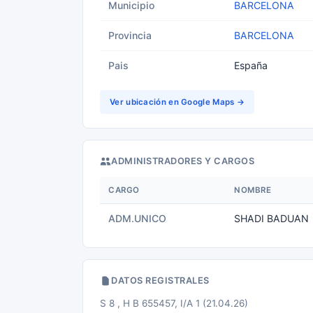
Municipio
BARCELONA
Provincia
BARCELONA
Pais
España
Ver ubicación en Google Maps →
ADMINISTRADORES Y CARGOS
CARGO
NOMBRE
ADM.UNICO
SHADI BADUAN
DATOS REGISTRALES
S 8 , H B 655457, I/A 1 (21.04.26)