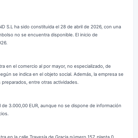
S.L ha sido constituida el 28 de abril de 2026, con una
bolso no se encuentra disponible. El inicio de
026.
tra en el comercio al por mayor, no especializado, de
según se indica en el objeto social. Además, la empresa se
 preparados, entre otras actividades.
ial de 3.000,00 EUR, aunque no se dispone de información
ios.
tra en la calle Travesía de Gracia número 157, planta 0,