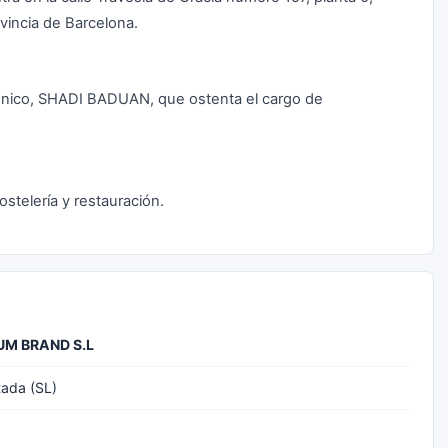
ovincia de Barcelona.
único, SHADI BADUAN, que ostenta el cargo de
ostelería y restauración.
M BRAND S.L
tada (SL)