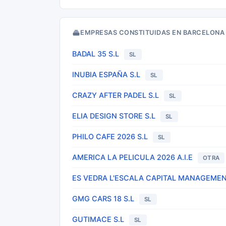
EMPRESAS CONSTITUIDAS EN BARCELONA
BADAL 35 S.L
SL
INUBIA ESPAÑA S.L
SL
CRAZY AFTER PADEL S.L
SL
ELIA DESIGN STORE S.L
SL
PHILO CAFE 2026 S.L
SL
AMERICA LA PELICULA 2026 A.I.E
OTRA
ES VEDRA L'ESCALA CAPITAL MANAGEMEN
GMG CARS 18 S.L
SL
GUTIMACE S.L
SL