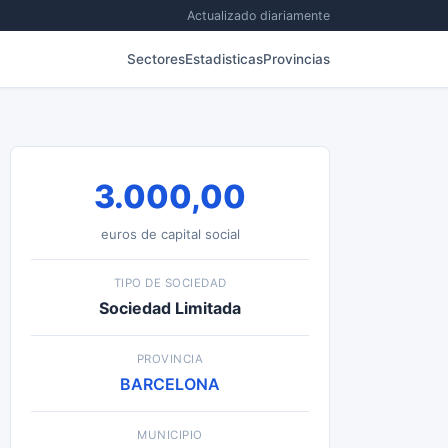
Actualizado diariamente
Sectores
Estadisticas
Provincias
3.000,00
euros de capital social
TIPO DE SOCIEDAD
Sociedad Limitada
PROVINCIA
BARCELONA
MUNICIPIO