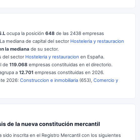
.L
ocupa la posición
648
de las 2438 empresas
a mediana de capital del sector
Hosteleria y restauracion
en la mediana
de su sector.
 del sector
Hosteleria y restauracion
en España.
al de
119.068
empresas constituidas en el directorio.
agrupa a
12.701
empresas constituidas en 2026.
nte 2026:
Construccion e inmobiliaria
(653),
Comercio y
 de la nueva constitución mercantil
o inscrita en el Registro Mercantil con los siguientes