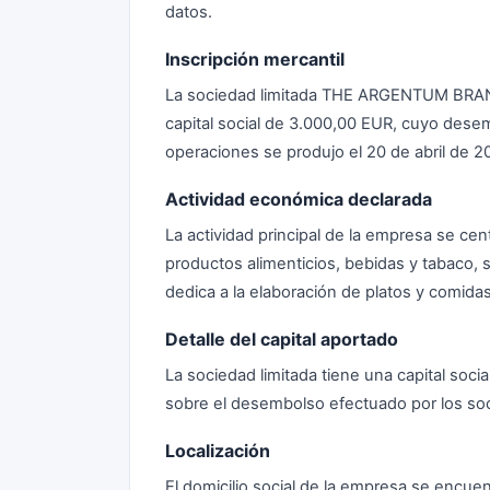
datos.
Inscripción mercantil
La sociedad limitada THE ARGENTUM BRAND 
capital social de 3.000,00 EUR, cuyo desem
operaciones se produjo el 20 de abril de 2
Actividad económica declarada
La actividad principal de la empresa se cen
productos alimenticios, bebidas y tabaco, 
dedica a la elaboración de platos y comidas
Detalle del capital aportado
La sociedad limitada tiene una capital soc
sobre el desembolso efectuado por los soc
Localización
El domicilio social de la empresa se encuen