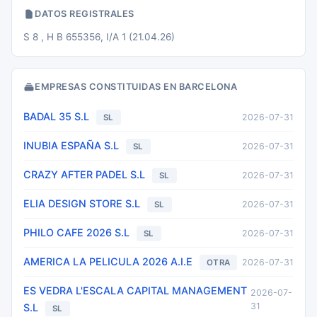
DATOS REGISTRALES
S 8 , H B 655356, I/A 1 (21.04.26)
EMPRESAS CONSTITUIDAS EN BARCELONA
BADAL 35 S.L
2026-07-31
SL
INUBIA ESPAÑA S.L
2026-07-31
SL
CRAZY AFTER PADEL S.L
2026-07-31
SL
ELIA DESIGN STORE S.L
2026-07-31
SL
PHILO CAFE 2026 S.L
2026-07-31
SL
AMERICA LA PELICULA 2026 A.I.E
2026-07-31
OTRA
ES VEDRA L'ESCALA CAPITAL MANAGEMENT
2026-07-
31
S.L
SL