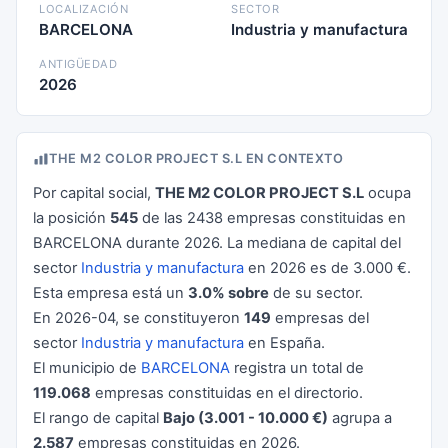
LOCALIZACIÓN
SECTOR
BARCELONA
Industria y manufactura
ANTIGÜEDAD
2026
THE M2 COLOR PROJECT S.L EN CONTEXTO
Por capital social,
THE M2 COLOR PROJECT S.L
ocupa
la posición
545
de las 2438 empresas constituidas en
BARCELONA durante 2026. La mediana de capital del
sector
Industria y manufactura
en 2026 es de 3.000 €.
Esta empresa está un
3.0% sobre
de su sector.
En 2026-04, se constituyeron
149
empresas del
sector
Industria y manufactura
en España.
El municipio de
BARCELONA
registra un total de
119.068
empresas constituidas en el directorio.
El rango de capital
Bajo (3.001 - 10.000 €)
agrupa a
2.587
empresas constituidas en 2026.