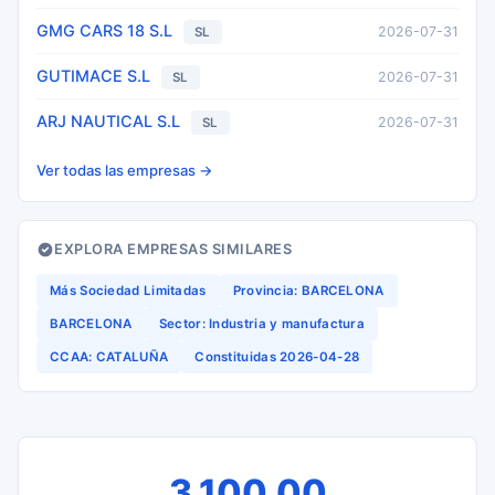
GMG CARS 18 S.L
2026-07-31
SL
GUTIMACE S.L
2026-07-31
SL
ARJ NAUTICAL S.L
2026-07-31
SL
Ver todas las empresas →
EXPLORA EMPRESAS SIMILARES
Más Sociedad Limitadas
Provincia: BARCELONA
BARCELONA
Sector: Industria y manufactura
CCAA: CATALUÑA
Constituidas 2026-04-28
3.100,00