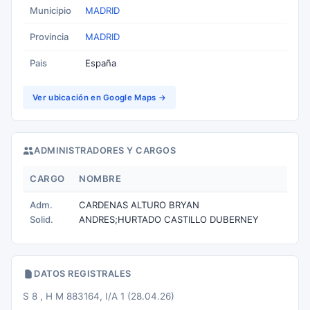
Municipio
MADRID
Provincia
MADRID
Pais
España
Ver ubicación en Google Maps →
ADMINISTRADORES Y CARGOS
CARGO
NOMBRE
Adm.
CARDENAS ALTURO BRYAN
Solid.
ANDRES;HURTADO CASTILLO DUBERNEY
DATOS REGISTRALES
S 8 , H M 883164, I/A 1 (28.04.26)