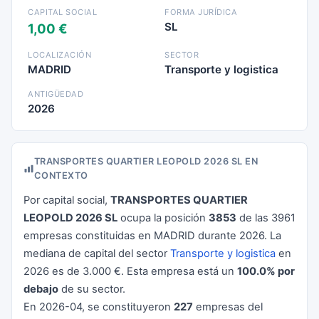
CAPITAL SOCIAL
FORMA JURÍDICA
SL
1,00 €
LOCALIZACIÓN
SECTOR
MADRID
Transporte y logistica
ANTIGÜEDAD
2026
TRANSPORTES QUARTIER LEOPOLD 2026 SL EN
CONTEXTO
Por capital social,
TRANSPORTES QUARTIER
LEOPOLD 2026 SL
ocupa la posición
3853
de las 3961
empresas constituidas en MADRID durante 2026. La
mediana de capital del sector
Transporte y logistica
en
2026 es de 3.000 €. Esta empresa está un
100.0% por
debajo
de su sector.
En 2026-04, se constituyeron
227
empresas del