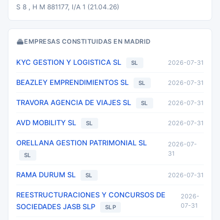
S 8 , H M 881177, I/A 1 (21.04.26)
EMPRESAS CONSTITUIDAS EN MADRID
KYC GESTION Y LOGISTICA SL
2026-07-31
SL
BEAZLEY EMPRENDIMIENTOS SL
2026-07-31
SL
TRAVORA AGENCIA DE VIAJES SL
2026-07-31
SL
AVD MOBILITY SL
2026-07-31
SL
ORELLANA GESTION PATRIMONIAL SL
2026-07-
31
SL
RAMA DURUM SL
2026-07-31
SL
REESTRUCTURACIONES Y CONCURSOS DE
2026-
07-31
SOCIEDADES JASB SLP
SLP