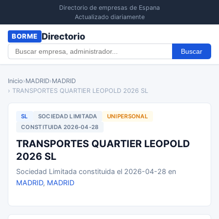
Directorio de empresas de Espana
Actualizado diariamente
Directorio
BORME
Buscar
Inicio
›
MADRID
›
MADRID
› TRANSPORTES QUARTIER LEOPOLD 2026 SL
SL
SOCIEDAD LIMITADA
UNIPERSONAL
CONSTITUIDA 2026-04-28
TRANSPORTES QUARTIER LEOPOLD
2026 SL
Sociedad Limitada constituida el 2026-04-28 en
MADRID
,
MADRID