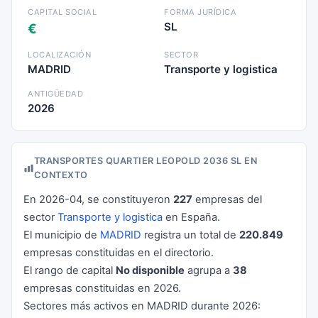
CAPITAL SOCIAL
FORMA JURÍDICA
SL
€
LOCALIZACIÓN
SECTOR
MADRID
Transporte y logistica
ANTIGÜEDAD
2026
TRANSPORTES QUARTIER LEOPOLD 2036 SL EN
CONTEXTO
En 2026-04, se constituyeron
227
empresas del
sector
Transporte y logistica
en España.
El municipio de
MADRID
registra un total de
220.849
empresas constituidas en el directorio.
El rango de capital
No disponible
agrupa a
38
empresas constituidas en 2026.
Sectores más activos en MADRID durante 2026: