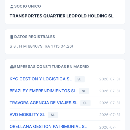
SOCIO UNICO
TRANSPORTES QUARTIER LEOPOLD HOLDING SL
DATOS REGISTRALES
S 8 , H M 884079, I/A 1 (15.04.26)
EMPRESAS CONSTITUIDAS EN MADRID
KYC GESTION Y LOGISTICA SL
2026-07-31
SL
BEAZLEY EMPRENDIMIENTOS SL
2026-07-31
SL
TRAVORA AGENCIA DE VIAJES SL
2026-07-31
SL
AVD MOBILITY SL
2026-07-31
SL
ORELLANA GESTION PATRIMONIAL SL
2026-07-