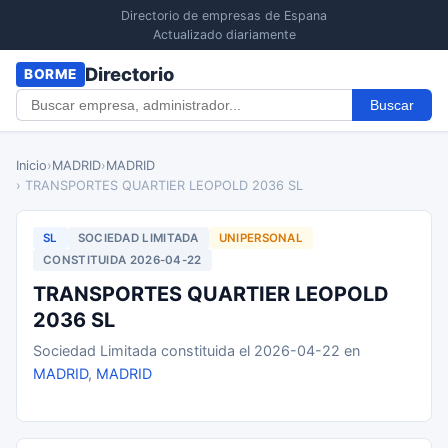
Directorio de empresas de Espana
Actualizado diariamente
Directorio
BORME
Buscar
Inicio
›
MADRID
›
MADRID
› TRANSPORTES QUARTIER LEOPOLD 2036 SL
SL
SOCIEDAD LIMITADA
UNIPERSONAL
CONSTITUIDA 2026-04-22
TRANSPORTES QUARTIER LEOPOLD
2036 SL
Sociedad Limitada constituida el 2026-04-22 en
MADRID
,
MADRID