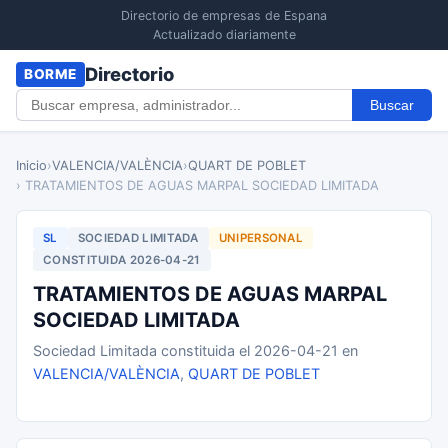
Directorio de empresas de Espana
Actualizado diariamente
Directorio
BORME
Buscar
Inicio
›
VALENCIA/VALÈNCIA
›
QUART DE POBLET
› TRATAMIENTOS DE AGUAS MARPAL SOCIEDAD LIMITADA
SL
SOCIEDAD LIMITADA
UNIPERSONAL
CONSTITUIDA 2026-04-21
TRATAMIENTOS DE AGUAS MARPAL
SOCIEDAD LIMITADA
Sociedad Limitada constituida el 2026-04-21 en
VALENCIA/VALÈNCIA
,
QUART DE POBLET