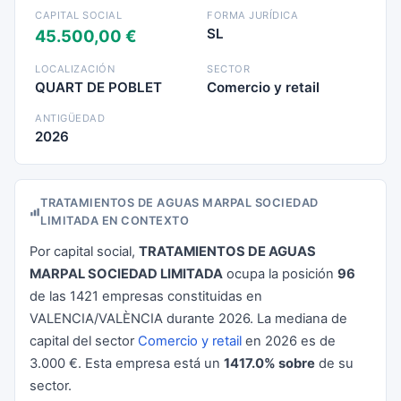
CAPITAL SOCIAL
FORMA JURÍDICA
SL
45.500,00 €
LOCALIZACIÓN
SECTOR
QUART DE POBLET
Comercio y retail
ANTIGÜEDAD
2026
TRATAMIENTOS DE AGUAS MARPAL SOCIEDAD
LIMITADA EN CONTEXTO
Por capital social,
TRATAMIENTOS DE AGUAS
MARPAL SOCIEDAD LIMITADA
ocupa la posición
96
de las 1421 empresas constituidas en
VALENCIA/VALÈNCIA durante 2026. La mediana de
capital del sector
Comercio y retail
en 2026 es de
3.000 €. Esta empresa está un
1417.0% sobre
de su
sector.