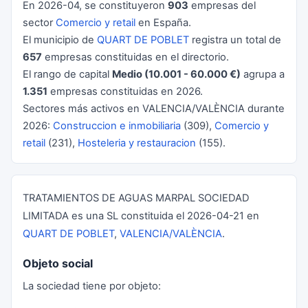
En 2026-04, se constituyeron
903
empresas del
sector
Comercio y retail
en España.
El municipio de
QUART DE POBLET
registra un total de
657
empresas constituidas en el directorio.
El rango de capital
Medio (10.001 - 60.000 €)
agrupa a
1.351
empresas constituidas en 2026.
Sectores más activos en VALENCIA/VALÈNCIA durante
2026:
Construccion e inmobiliaria
(309),
Comercio y
retail
(231),
Hosteleria y restauracion
(155).
TRATAMIENTOS DE AGUAS MARPAL SOCIEDAD
LIMITADA es una SL constituida el 2026-04-21 en
QUART DE POBLET
,
VALENCIA/VALÈNCIA
.
Objeto social
La sociedad tiene por objeto: