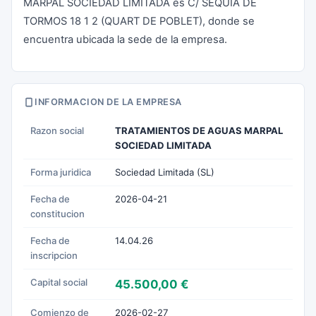
MARPAL SOCIEDAD LIMITADA es C/ SEQUIA DE
TORMOS 18 1 2 (QUART DE POBLET), donde se
encuentra ubicada la sede de la empresa.
INFORMACION DE LA EMPRESA
Razon social
TRATAMIENTOS DE AGUAS MARPAL
SOCIEDAD LIMITADA
Forma juridica
Sociedad Limitada (SL)
Fecha de
2026-04-21
constitucion
Fecha de
14.04.26
inscripcion
Capital social
45.500,00 €
Comienzo de
2026-02-27