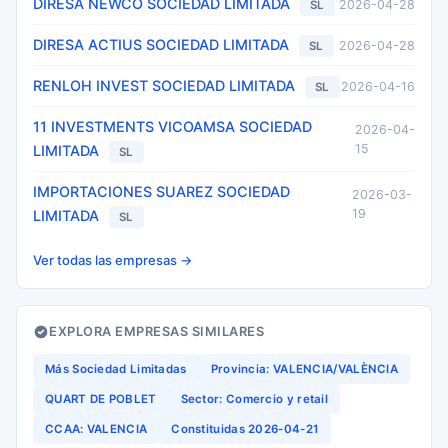
DIRESA NEWCO SOCIEDAD LIMITADA
2026-04-28
SL
DIRESA ACTIUS SOCIEDAD LIMITADA
2026-04-28
SL
RENLOH INVEST SOCIEDAD LIMITADA
2026-04-16
SL
11 INVESTMENTS VICOAMSA SOCIEDAD
2026-04-
15
LIMITADA
SL
IMPORTACIONES SUAREZ SOCIEDAD
2026-03-
19
LIMITADA
SL
Ver todas las empresas →
EXPLORA EMPRESAS SIMILARES
Más Sociedad Limitadas
Provincia: VALENCIA/VALÈNCIA
QUART DE POBLET
Sector: Comercio y retail
CCAA: VALENCIA
Constituidas 2026-04-21