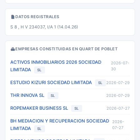
DATOS REGISTRALES
S 8 , H V 234037, I/A 1 (14.04.26)
EMPRESAS CONSTITUIDAS EN QUART DE POBLET
ACTIVOS INMOBILIARIOS 2026 SOCIEDAD
2026-07-
30
LIMITADA
SL
ESTUDIO KIZURI SOCIEDAD LIMITADA
2026-07-29
SL
THR INNOVA SL
2026-07-29
SL
ROPEMAKER BUSINESS SL
2026-07-27
SL
BH MEDIACION Y RECUPERACION SOCIEDAD
2026-
07-27
LIMITADA
SL