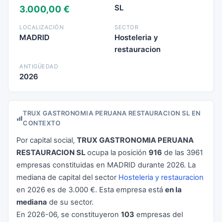
SL
3.000,00 €
LOCALIZACIÓN
SECTOR
MADRID
Hosteleria y
restauracion
ANTIGÜEDAD
2026
TRUX GASTRONOMIA PERUANA RESTAURACION SL EN
CONTEXTO
Por capital social,
TRUX GASTRONOMIA PERUANA
RESTAURACION SL
ocupa la posición
916
de las 3961
empresas constituidas en MADRID durante 2026. La
mediana de capital del sector
Hosteleria y restauracion
en 2026 es de 3.000 €. Esta empresa está
en la
mediana
de su sector.
En 2026-06, se constituyeron
103
empresas del