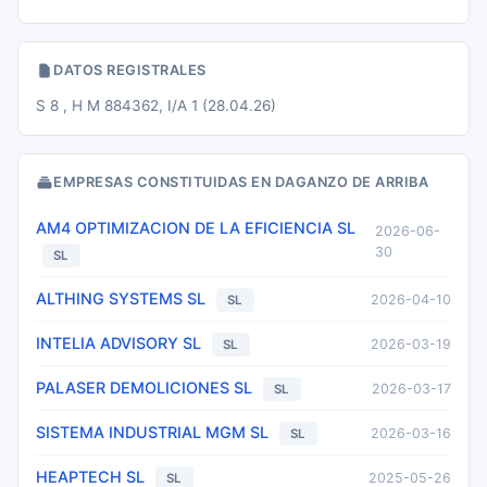
DATOS REGISTRALES
S 8 , H M 884362, I/A 1 (28.04.26)
EMPRESAS CONSTITUIDAS EN DAGANZO DE ARRIBA
AM4 OPTIMIZACION DE LA EFICIENCIA SL
2026-06-
30
SL
ALTHING SYSTEMS SL
2026-04-10
SL
INTELIA ADVISORY SL
2026-03-19
SL
PALASER DEMOLICIONES SL
2026-03-17
SL
SISTEMA INDUSTRIAL MGM SL
2026-03-16
SL
HEAPTECH SL
2025-05-26
SL