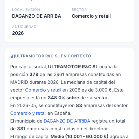
LOCALIZACIÓN
SECTOR
DAGANZO DE ARRIBA
Comercio y retail
ANTIGÜEDAD
2026
ULTRAMOTOR R&C SL EN CONTEXTO
Por capital social,
ULTRAMOTOR R&C SL
ocupa la
posición
379
de las 3961 empresas constituidas en
MADRID durante 2026. La mediana de capital del
sector
Comercio y retail
en 2026 es de 3.000 €. Esta
empresa está un
348.0% sobre
de su sector.
En 2026-05, se constituyeron
83
empresas del sector
Comercio y retail
en España.
El municipio de
DAGANZO DE ARRIBA
registra un total
de
381
empresas constituidas en el directorio.
El rango de capital
Medio (10.001 - 60.000 €)
agrupa a