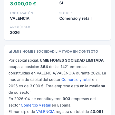
SL
3.000,00 €
LOCALIZACIÓN
SECTOR
VALENCIA
Comercio y retail
ANTIGÜEDAD
2026
UMIE HOMES SOCIEDAD LIMITADA EN CONTEXTO
Por capital social,
UMIE HOMES SOCIEDAD LIMITADA
ocupa la posición
364
de las 1421 empresas
constituidas en VALENCIA/VALÈNCIA durante 2026. La
mediana de capital del sector
Comercio y retail
en
2026 es de 3.000 €. Esta empresa está
en la mediana
de su sector.
En 2026-04, se constituyeron
903
empresas del
sector
Comercio y retail
en España.
El municipio de
VALENCIA
registra un total de
40.091