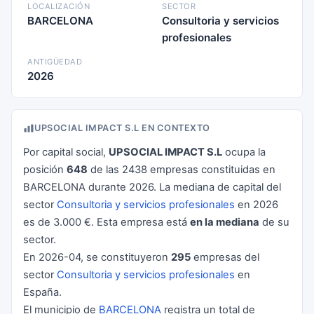
LOCALIZACIÓN
SECTOR
BARCELONA
Consultoria y servicios
profesionales
ANTIGÜEDAD
2026
UPSOCIAL IMPACT S.L EN CONTEXTO
Por capital social,
UPSOCIAL IMPACT S.L
ocupa la
posición
648
de las 2438 empresas constituidas en
BARCELONA durante 2026. La mediana de capital del
sector
Consultoria y servicios profesionales
en 2026
es de 3.000 €. Esta empresa está
en la mediana
de su
sector.
En 2026-04, se constituyeron
295
empresas del
sector
Consultoria y servicios profesionales
en
España.
El municipio de
BARCELONA
registra un total de