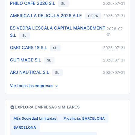
PHILO CAFE 2026 S.L
2026-07-31
SL
AMERICA LA PELICULA 2026 A.I.E
2026-07-31
OTRA
ES VEDRA L'ESCALA CAPITAL MANAGEMENT
2026-07-
31
S.L
SL
GMG CARS 18 S.L
2026-07-31
SL
GUTIMACE S.L
2026-07-31
SL
ARJ NAUTICAL S.L
2026-07-31
SL
Ver todas las empresas →
EXPLORA EMPRESAS SIMILARES
Más Sociedad Limitadas
Provincia: BARCELONA
BARCELONA