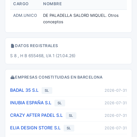
CARGO
NOMBRE
ADM.UNICO
DE PALADELLA SALORD MIQUEL. Otros
conceptos
DATOS REGISTRALES
S 8 , H B 655468, I/A 1 (21.04.26)
EMPRESAS CONSTITUIDAS EN BARCELONA
BADAL 35 S.L
2026-07-31
SL
INUBIA ESPAÑA S.L
2026-07-31
SL
CRAZY AFTER PADEL S.L
2026-07-31
SL
ELIA DESIGN STORE S.L
2026-07-31
SL