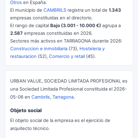
Otros
en España.
El municipio de
CAMBRILS
registra un total de
1.343
empresas constituidas en el directorio.
El rango de capital
Bajo (3.001 - 10.000 €)
agrupa a
2.587
empresas constituidas en 2026.
Sectores más activos en TARRAGONA durante 2026:
Construccion e inmobiliaria
(73),
Hosteleria y
restauracion
(52),
Comercio y retail
(45).
URBAN VALUE, SOCIEDAD LIMITADA PROFESIONAL es
una Sociedad Limitada Profesional constituida el 2026-
05-06 en
Cambrils
,
Tarragona
.
Objeto social
El objeto social de la empresa es el ejercicio de
arquitecto técnico.