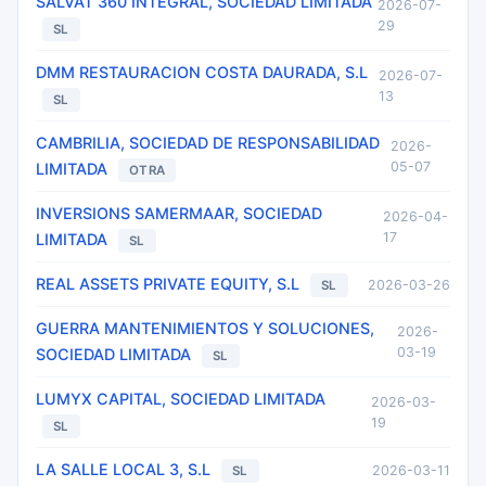
SALVAT 360 INTEGRAL, SOCIEDAD LIMITADA
2026-07-
29
SL
DMM RESTAURACION COSTA DAURADA, S.L
2026-07-
13
SL
CAMBRILIA, SOCIEDAD DE RESPONSABILIDAD
2026-
05-07
LIMITADA
OTRA
INVERSIONS SAMERMAAR, SOCIEDAD
2026-04-
17
LIMITADA
SL
REAL ASSETS PRIVATE EQUITY, S.L
2026-03-26
SL
GUERRA MANTENIMIENTOS Y SOLUCIONES,
2026-
03-19
SOCIEDAD LIMITADA
SL
LUMYX CAPITAL, SOCIEDAD LIMITADA
2026-03-
19
SL
LA SALLE LOCAL 3, S.L
2026-03-11
SL