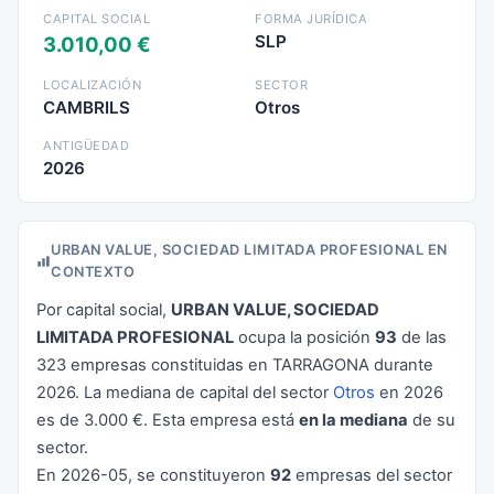
CAPITAL SOCIAL
FORMA JURÍDICA
SLP
3.010,00 €
LOCALIZACIÓN
SECTOR
CAMBRILS
Otros
ANTIGÜEDAD
2026
URBAN VALUE, SOCIEDAD LIMITADA PROFESIONAL EN
CONTEXTO
Por capital social,
URBAN VALUE, SOCIEDAD
LIMITADA PROFESIONAL
ocupa la posición
93
de las
323 empresas constituidas en TARRAGONA durante
2026. La mediana de capital del sector
Otros
en 2026
es de 3.000 €. Esta empresa está
en la mediana
de su
sector.
En 2026-05, se constituyeron
92
empresas del sector