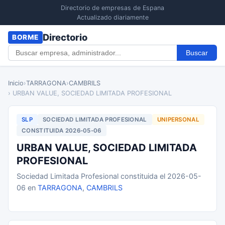
Directorio de empresas de Espana
Actualizado diariamente
Directorio
BORME
Buscar
Inicio
›
TARRAGONA
›
CAMBRILS
› URBAN VALUE, SOCIEDAD LIMITADA PROFESIONAL
SLP
SOCIEDAD LIMITADA PROFESIONAL
UNIPERSONAL
CONSTITUIDA 2026-05-06
URBAN VALUE, SOCIEDAD LIMITADA
PROFESIONAL
Sociedad Limitada Profesional constituida el 2026-05-
06 en
TARRAGONA
,
CAMBRILS