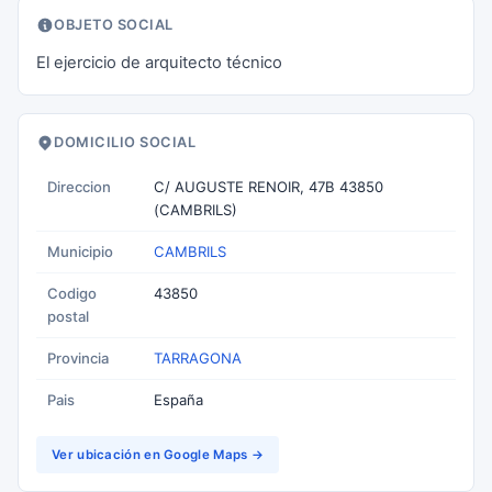
OBJETO SOCIAL
El ejercicio de arquitecto técnico
DOMICILIO SOCIAL
Direccion
C/ AUGUSTE RENOIR, 47B 43850
(CAMBRILS)
Municipio
CAMBRILS
Codigo
43850
postal
Provincia
TARRAGONA
Pais
España
Ver ubicación en Google Maps →