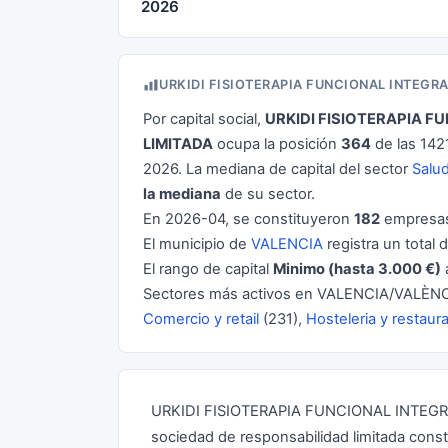
2026
URKIDI FISIOTERAPIA FUNCIONAL INTEGR
Por capital social,
URKIDI FISIOTERAPIA F
LIMITADA
ocupa la posición
364
de las 142
2026. La mediana de capital del sector
Salud
la mediana
de su sector.
En 2026-04, se constituyeron
182
empresas
El municipio de
VALENCIA
registra un total 
El rango de capital
Minimo (hasta 3.000 €)
Sectores más activos en VALENCIA/VALÈNC
Comercio y retail
(231),
Hosteleria y restaur
URKIDI FISIOTERAPIA FUNCIONAL INTEG
sociedad de responsabilidad limitada const