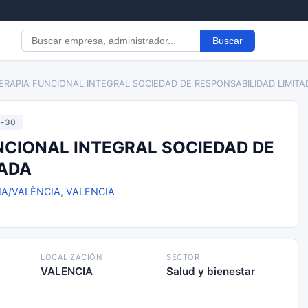
Buscar
OTERAPIA FUNCIONAL INTEGRAL SOCIEDAD DE RESPONSABILIDAD LIMITA
4-30
UNCIONAL INTEGRAL SOCIEDAD DE
TADA
IA/VALÈNCIA
,
VALENCIA
LOCALIZACIÓN
SECTOR
VALENCIA
Salud y bienestar