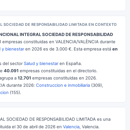
AL SOCIEDAD DE RESPONSABILIDAD LIMITADA EN CONTEXTO
UNCIONAL INTEGRAL SOCIEDAD DE RESPONSABILIDAD
1 empresas constituidas en VALENCIA/VALÈNCIA durante
 y bienestar
en 2026 es de 3.000 €. Esta empresa está
en
 del sector
Salud y bienestar
en España.
de
40.091
empresas constituidas en el directorio.
agrupa a
12.701
empresas constituidas en 2026.
IA durante 2026:
Construccion e inmobiliaria
(309),
acion
(155).
RAL SOCIEDAD DE RESPONSABILIDAD LIMITADA es una
ituida el 30 de abril de 2026 en
Valencia
, Valencia.