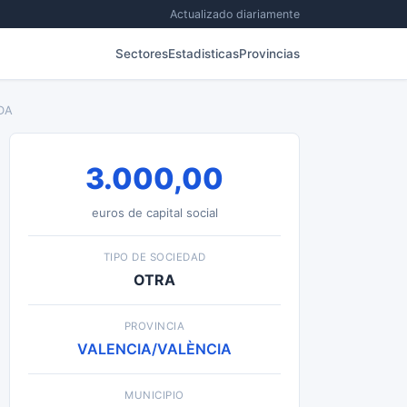
Actualizado diariamente
Sectores
Estadisticas
Provincias
DA
3.000,00
euros de capital social
TIPO DE SOCIEDAD
OTRA
PROVINCIA
VALENCIA/VALÈNCIA
MUNICIPIO