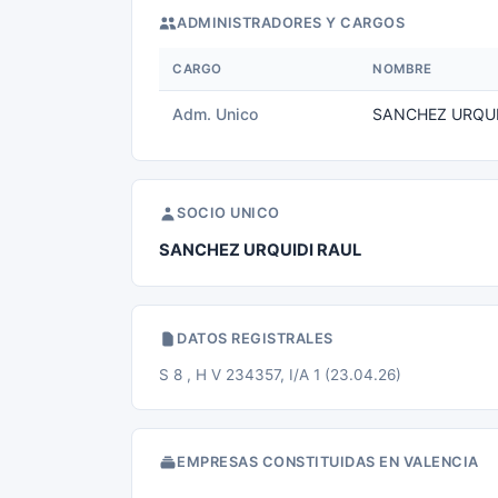
ADMINISTRADORES Y CARGOS
CARGO
NOMBRE
Adm. Unico
SANCHEZ URQUI
SOCIO UNICO
SANCHEZ URQUIDI RAUL
DATOS REGISTRALES
S 8 , H V 234357, I/A 1 (23.04.26)
EMPRESAS CONSTITUIDAS EN VALENCIA