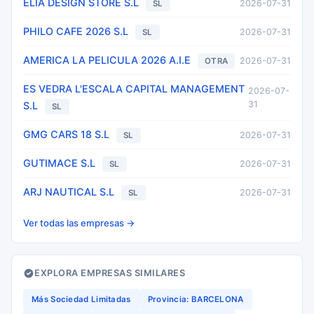
ELIA DESIGN STORE S.L
2026-07-31
SL
PHILO CAFE 2026 S.L
2026-07-31
SL
AMERICA LA PELICULA 2026 A.I.E
2026-07-31
OTRA
ES VEDRA L'ESCALA CAPITAL MANAGEMENT
2026-07-
31
S.L
SL
GMG CARS 18 S.L
2026-07-31
SL
GUTIMACE S.L
2026-07-31
SL
ARJ NAUTICAL S.L
2026-07-31
SL
Ver todas las empresas →
EXPLORA EMPRESAS SIMILARES
Más Sociedad Limitadas
Provincia: BARCELONA