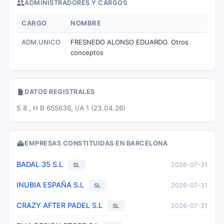
ADMINISTRADORES Y CARGOS
CARGO
NOMBRE
ADM.UNICO
FRESNEDO ALONSO EDUARDO. Otros
conceptos
DATOS REGISTRALES
S 8 , H B 655636, I/A 1 (23.04.26)
EMPRESAS CONSTITUIDAS EN BARCELONA
BADAL 35 S.L
2026-07-31
SL
INUBIA ESPAÑA S.L
2026-07-31
SL
CRAZY AFTER PADEL S.L
2026-07-31
SL