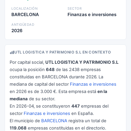
LOCALIZACIÓN
SECTOR
BARCELONA
Finanzas e inversiones
ANTIGÜEDAD
2026
UTL LOGISTICA Y PATRIMONIO S.L EN CONTEXTO
Por capital social,
UTL LOGISTICA Y PATRIMONIO S.L
ocupa la posición
648
de las 2438 empresas
constituidas en BARCELONA durante 2026. La
mediana de capital del sector
Finanzas e inversiones
en 2026 es de 3.000 €. Esta empresa está
en la
mediana
de su sector.
En 2026-04, se constituyeron
447
empresas del
sector
Finanzas e inversiones
en España.
El municipio de
BARCELONA
registra un total de
119.068
empresas constituidas en el directorio.