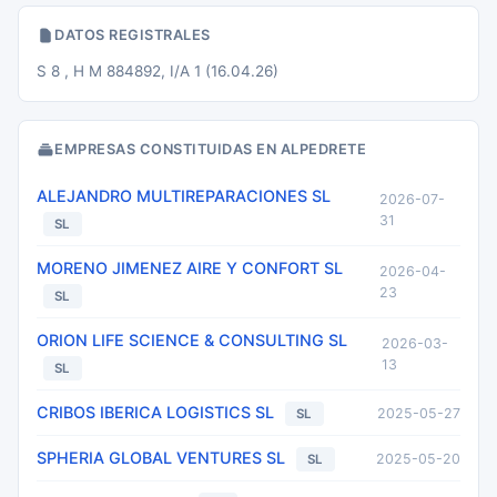
DATOS REGISTRALES
S 8 , H M 884892, I/A 1 (16.04.26)
EMPRESAS CONSTITUIDAS EN ALPEDRETE
ALEJANDRO MULTIREPARACIONES SL
2026-07-
31
SL
MORENO JIMENEZ AIRE Y CONFORT SL
2026-04-
23
SL
ORION LIFE SCIENCE & CONSULTING SL
2026-03-
13
SL
CRIBOS IBERICA LOGISTICS SL
2025-05-27
SL
SPHERIA GLOBAL VENTURES SL
2025-05-20
SL