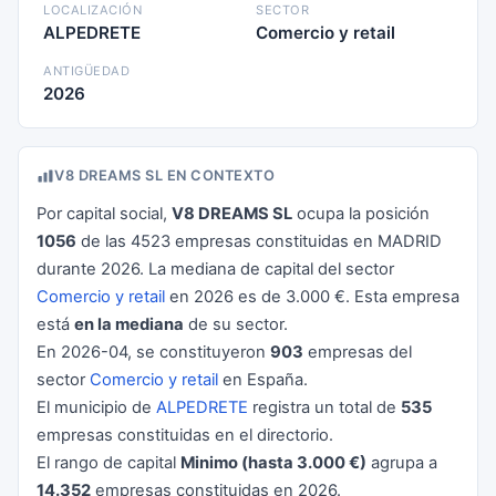
LOCALIZACIÓN
SECTOR
ALPEDRETE
Comercio y retail
ANTIGÜEDAD
2026
V8 DREAMS SL EN CONTEXTO
Por capital social,
V8 DREAMS SL
ocupa la posición
1056
de las 4523 empresas constituidas en MADRID
durante 2026. La mediana de capital del sector
Comercio y retail
en 2026 es de 3.000 €. Esta empresa
está
en la mediana
de su sector.
En 2026-04, se constituyeron
903
empresas del
sector
Comercio y retail
en España.
El municipio de
ALPEDRETE
registra un total de
535
empresas constituidas en el directorio.
El rango de capital
Minimo (hasta 3.000 €)
agrupa a
14.352
empresas constituidas en 2026.