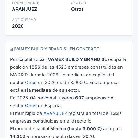
LOCALIZACIÓN
SECTOR
ARANJUEZ
Otros
ANTIGÜEDAD
2026
VAMEX BUILD Y BRAND SL EN CONTEXTO
Por capital social,
VAMEX BUILD Y BRAND SL
ocupa la
posición
1056
de las 4523 empresas constituidas en
MADRID durante 2026. La mediana de capital del
sector
Otros
en 2026 es de 3.000 €. Esta empresa
está
en la mediana
de su sector.
En 2026-04, se constituyeron
697
empresas del
sector
Otros
en España.
El municipio de
ARANJUEZ
registra un total de
1.337
empresas constituidas en el directorio.
El rango de capital
Minimo (hasta 3.000 €)
agrupa a
14.352
empresas constituidas en 2026.