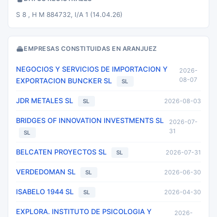
S 8 , H M 884732, I/A 1 (14.04.26)
EMPRESAS CONSTITUIDAS EN ARANJUEZ
NEGOCIOS Y SERVICIOS DE IMPORTACION Y
2026-
08-07
EXPORTACION BUNCKER SL
SL
JDR METALES SL
2026-08-03
SL
BRIDGES OF INNOVATION INVESTMENTS SL
2026-07-
31
SL
BELCATEN PROYECTOS SL
2026-07-31
SL
VERDEDOMAN SL
2026-06-30
SL
ISABELO 1944 SL
2026-04-30
SL
EXPLORA. INSTITUTO DE PSICOLOGIA Y
2026-