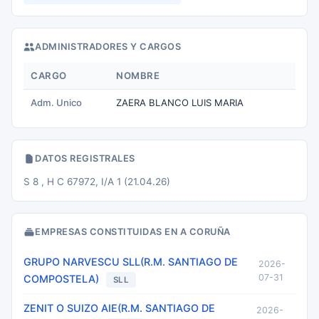
ADMINISTRADORES Y CARGOS
CARGO
NOMBRE
Adm. Unico
ZAERA BLANCO LUIS MARIA
DATOS REGISTRALES
S 8 , H C 67972, I/A 1 (21.04.26)
EMPRESAS CONSTITUIDAS EN A CORUÑA
GRUPO NARVESCU SLL(R.M. SANTIAGO DE
2026-
07-31
COMPOSTELA)
SLL
ZENIT O SUIZO AIE(R.M. SANTIAGO DE
2026-