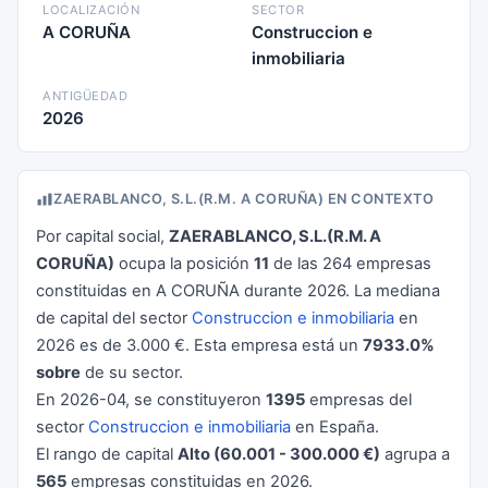
LOCALIZACIÓN
SECTOR
A CORUÑA
Construccion e
inmobiliaria
ANTIGÜEDAD
2026
ZAERABLANCO, S.L.(R.M. A CORUÑA) EN CONTEXTO
Por capital social,
ZAERABLANCO, S.L.(R.M. A
CORUÑA)
ocupa la posición
11
de las 264 empresas
constituidas en A CORUÑA durante 2026. La mediana
de capital del sector
Construccion e inmobiliaria
en
2026 es de 3.000 €. Esta empresa está un
7933.0%
sobre
de su sector.
En 2026-04, se constituyeron
1395
empresas del
sector
Construccion e inmobiliaria
en España.
El rango de capital
Alto (60.001 - 300.000 €)
agrupa a
565
empresas constituidas en 2026.