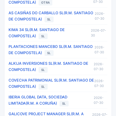
07-30
COMPOSTELA)
OTRA
AS CASIÑAS DO CARBALLO SL(R.M. SANTIAGO
2026-
07-30
DE COMPOSTELA)
SL
KIMA 34 SL(R.M. SANTIAGO DE
2026-07-
30
COMPOSTELA)
SL
PLANTACIONES MANCEBO SL(R.M. SANTIAGO
2026-
07-30
DE COMPOSTELA)
SL
ALKIJA INVERSIONES SL(R.M. SANTIAGO DE
2026-
07-30
COMPOSTELA)
SL
COVECHA PATRIMONIAL SL(R.M. SANTIAGO DE
2026-
07-30
COMPOSTELA)
SL
IBERIA GLOBAL DATA, SOCIEDAD
2026-
07-30
LIMITADA(R.M. A CORUÑA)
SL
GALICOVE PROJECT MANAGER SL(R.M. A
2026-07-