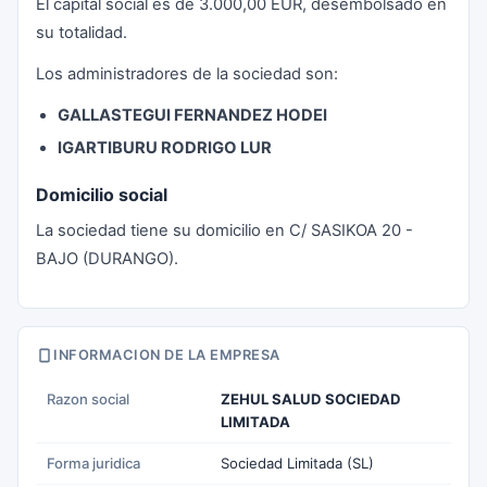
El capital social es de 3.000,00 EUR, desembolsado en
su totalidad.
Los administradores de la sociedad son:
GALLASTEGUI FERNANDEZ HODEI
IGARTIBURU RODRIGO LUR
Domicilio social
La sociedad tiene su domicilio en C/ SASIKOA 20 -
BAJO (DURANGO).
INFORMACION DE LA EMPRESA
Razon social
ZEHUL SALUD SOCIEDAD
LIMITADA
Forma juridica
Sociedad Limitada (SL)