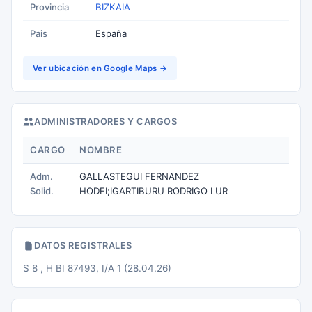
Provincia
BIZKAIA
Pais
España
Ver ubicación en Google Maps →
ADMINISTRADORES Y CARGOS
CARGO
NOMBRE
Adm.
GALLASTEGUI FERNANDEZ
Solid.
HODEI;IGARTIBURU RODRIGO LUR
DATOS REGISTRALES
S 8 , H BI 87493, I/A 1 (28.04.26)