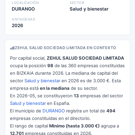
LOCALIZACIÓN
SECTOR
DURANGO
Salud y bienestar
ANTIGÜEDAD
2026
ZEHUL SALUD SOCIEDAD LIMITADA EN CONTEXTO
Por capital social,
ZEHUL SALUD SOCIEDAD LIMITADA
ocupa la posición
98
de las 360 empresas constituidas
en BIZKAIA durante 2026. La mediana de capital del
sector
Salud y bienestar
en 2026 es de 3.000 €. Esta
empresa está
en la mediana
de su sector.
En 2026-05, se constituyeron
13
empresas del sector
Salud y bienestar
en España.
El municipio de
DURANGO
registra un total de
494
empresas constituidas en el directorio.
El rango de capital
Minimo (hasta 3.000 €)
agrupa a
12.701
empresas constituidas en 2026.