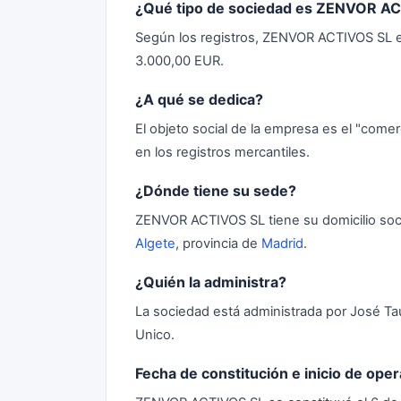
¿Qué tipo de sociedad es ZENVOR A
Según los registros, ZENVOR ACTIVOS SL es 
3.000,00 EUR.
¿A qué se dedica?
El objeto social de la empresa es el "come
en los registros mercantiles.
¿Dónde tiene su sede?
ZENVOR ACTIVOS SL tiene su domicilio social 
Algete
, provincia de
Madrid
.
¿Quién la administra?
La sociedad está administrada por José Ta
Unico.
Fecha de constitución e inicio de ope