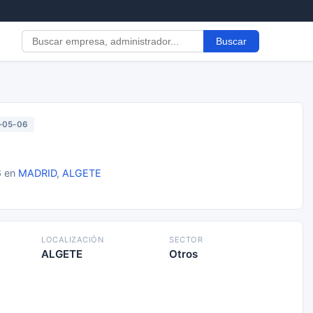
Buscar
-05-06
6 en
MADRID
,
ALGETE
LOCALIZACIÓN
SECTOR
ALGETE
Otros