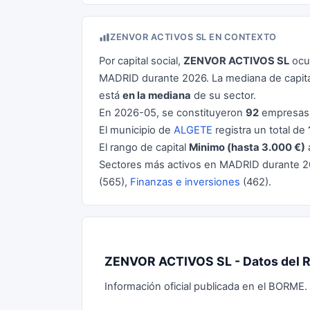
ZENVOR ACTIVOS SL EN CONTEXTO
Por capital social,
ZENVOR ACTIVOS SL
ocu
MADRID durante 2026. La mediana de capita
está
en la mediana
de su sector.
En 2026-05, se constituyeron
92
empresas 
El municipio de
ALGETE
registra un total de
El rango de capital
Minimo (hasta 3.000 €)
Sectores más activos en MADRID durante 
(565),
Finanzas e inversiones
(462).
ZENVOR ACTIVOS SL - Datos del R
Información oficial publicada en el BORME.