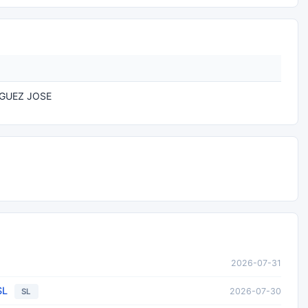
GUEZ JOSE
2026-07-31
SL
2026-07-30
SL