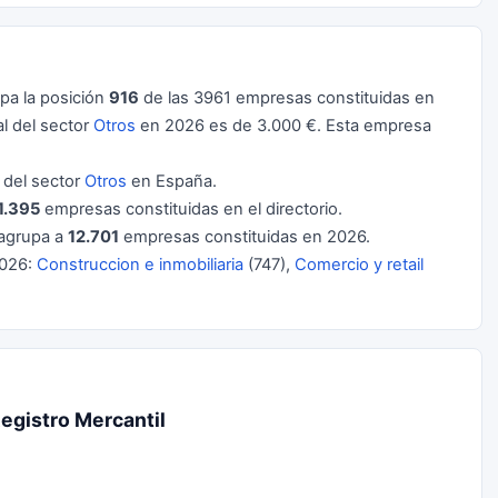
pa la posición
916
de las 3961 empresas constituidas en
l del sector
Otros
en 2026 es de 3.000 €. Esta empresa
del sector
Otros
en España.
1.395
empresas constituidas en el directorio.
agrupa a
12.701
empresas constituidas en 2026.
2026:
Construccion e inmobiliaria
(747),
Comercio y retail
egistro Mercantil