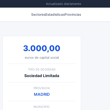
Actualizado diariamente
Sectores
Estadisticas
Provincias
3.000,00
euros de capital social
TIPO DE SOCIEDAD
Sociedad Limitada
PROVINCIA
MADRID
MUNICIPIO