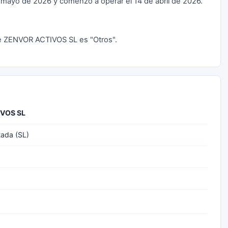
mayo de 2026 y comenzó a operar el 14 de abril de 2026.
 de ZENVOR ACTIVOS SL es "Otros".
VOS SL
tada (SL)