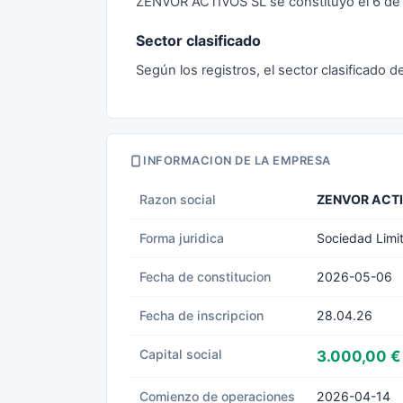
ZENVOR ACTIVOS SL se constituyó el 6 de 
Sector clasificado
Según los registros, el sector clasificado
INFORMACION DE LA EMPRESA
Razon social
ZENVOR ACTI
Forma juridica
Sociedad Limi
Fecha de constitucion
2026-05-06
Fecha de inscripcion
28.04.26
Capital social
3.000,00 €
Comienzo de operaciones
2026-04-14