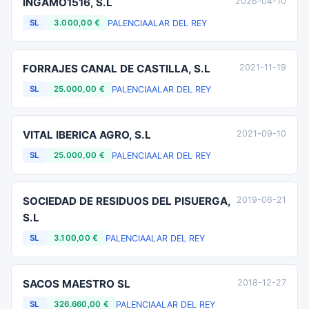
INGAMO1516, S.L
2026-04-10
PALENCIA
ALAR DEL REY
SL
3.000,00 €
FORRAJES CANAL DE CASTILLA, S.L
2021-11-19
PALENCIA
ALAR DEL REY
SL
25.000,00 €
VITAL IBERICA AGRO, S.L
2021-09-10
PALENCIA
ALAR DEL REY
SL
25.000,00 €
SOCIEDAD DE RESIDUOS DEL PISUERGA,
2019-06-21
S.L
PALENCIA
ALAR DEL REY
SL
3.100,00 €
SACOS MAESTRO SL
2018-12-27
PALENCIA
ALAR DEL REY
SL
326.660,00 €