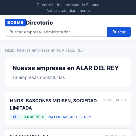
Directorio de empresas de Espana
Actualizado diariamente
Directorio
BORME
Buscar
Inicio
› Nuevas empresas en ALAR DEL REY
Nuevas empresas en ALAR DEL REY
13 empresas constituidas
HNOS. BASCONES MOISEN, SOCIEDAD
2026-04-28
LIMITADA
PALENCIA
ALAR DEL REY
SL
3.000,00 €