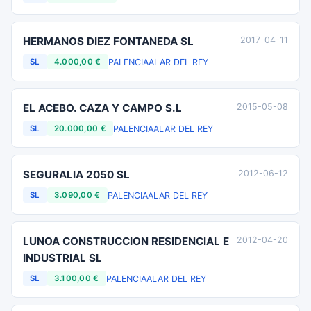
HERMANOS DIEZ FONTANEDA SL
2017-04-11
PALENCIA
ALAR DEL REY
SL
4.000,00 €
EL ACEBO. CAZA Y CAMPO S.L
2015-05-08
PALENCIA
ALAR DEL REY
SL
20.000,00 €
SEGURALIA 2050 SL
2012-06-12
PALENCIA
ALAR DEL REY
SL
3.090,00 €
LUNOA CONSTRUCCION RESIDENCIAL E
2012-04-20
INDUSTRIAL SL
PALENCIA
ALAR DEL REY
SL
3.100,00 €