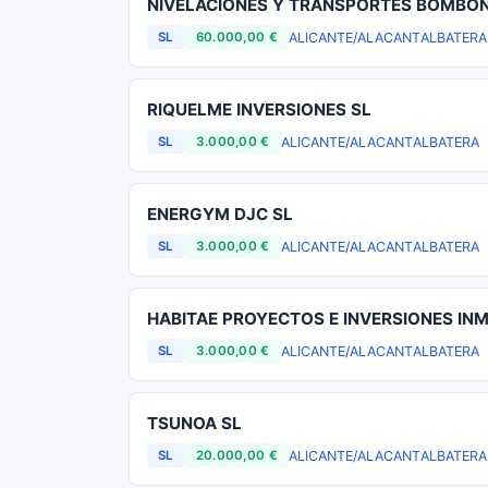
NIVELACIONES Y TRANSPORTES BOMBON
ALICANTE/ALACANT
ALBATERA
SL
60.000,00 €
RIQUELME INVERSIONES SL
ALICANTE/ALACANT
ALBATERA
SL
3.000,00 €
ENERGYM DJC SL
ALICANTE/ALACANT
ALBATERA
SL
3.000,00 €
HABITAE PROYECTOS E INVERSIONES INM
ALICANTE/ALACANT
ALBATERA
SL
3.000,00 €
TSUNOA SL
ALICANTE/ALACANT
ALBATERA
SL
20.000,00 €