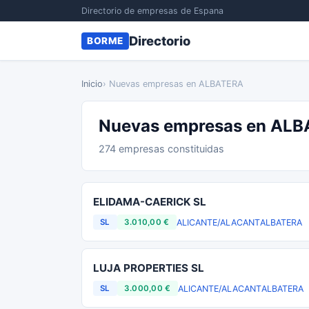
Directorio de empresas de Espana
Directorio
BORME
Inicio
› Nuevas empresas en ALBATERA
Nuevas empresas en AL
274 empresas constituidas
ELIDAMA-CAERICK SL
ALICANTE/ALACANT
ALBATERA
SL
3.010,00 €
LUJA PROPERTIES SL
ALICANTE/ALACANT
ALBATERA
SL
3.000,00 €