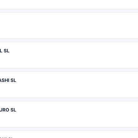
L SL
SHI SL
URO SL