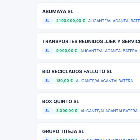
ABUMAYA SL
ALICANTE/ALACANT
ALBAT
SL
2.100.000,00 €
TRANSPORTES REUNIDOS JJEK Y SERVIC
ALICANTE/ALACANT
ALBATERA
SL
9.000,00 €
BIO RECICLADOS FALLUTO SL
ALICANTE/ALACANT
ALBATERA
SL
180,00 €
BOX QUINTO SL
ALICANTE/ALACANT
ALBATERA
SL
3.000,00 €
GRUPO TITEJA SL