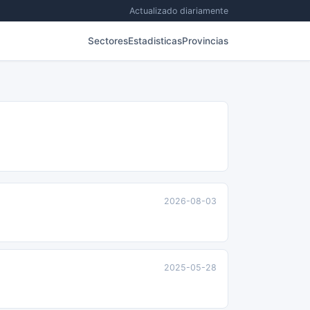
Actualizado diariamente
Sectores
Estadisticas
Provincias
2026-08-03
2025-05-28