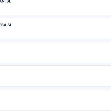
NI SL
ESA SL