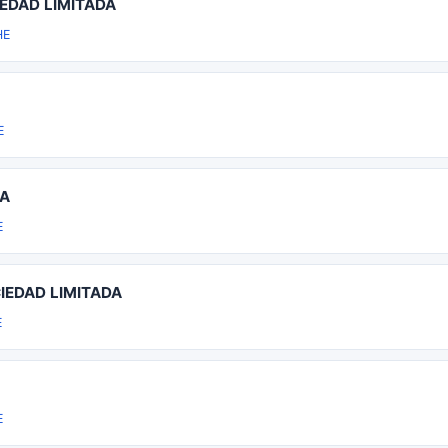
EDAD LIMITADA
HE
E
DA
E
IEDAD LIMITADA
E
E