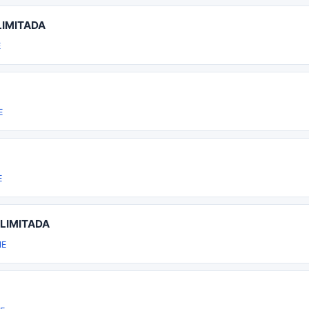
LIMITADA
E
E
E
LIMITADA
HE