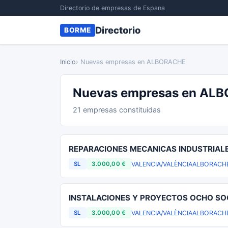
Directorio de empresas de Espana
Directorio
BORME
Inicio
› Nuevas empresas en ALBORACHE
Nuevas empresas en AL
21 empresas constituidas
REPARACIONES MECANICAS INDUSTRIALE
VALENCIA/VALÈNCIA
ALBORACH
SL
3.000,00 €
INSTALACIONES Y PROYECTOS OCHO SO
VALENCIA/VALÈNCIA
ALBORACH
SL
3.000,00 €