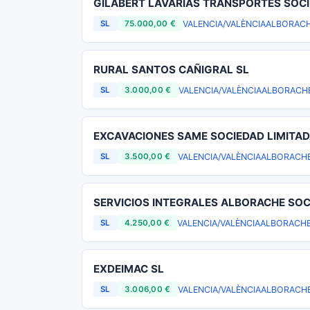
GILABERT LAVARIAS TRANSPORTES SOCI
VALENCIA/VALÈNCIA
ALBORAC
SL
75.000,00 €
RURAL SANTOS CAÑIGRAL SL
VALENCIA/VALÈNCIA
ALBORACH
SL
3.000,00 €
EXCAVACIONES SAME SOCIEDAD LIMITA
VALENCIA/VALÈNCIA
ALBORACH
SL
3.500,00 €
SERVICIOS INTEGRALES ALBORACHE SOC
VALENCIA/VALÈNCIA
ALBORACH
SL
4.250,00 €
EXDEIMAC SL
VALENCIA/VALÈNCIA
ALBORACH
SL
3.006,00 €