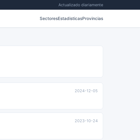
Actualizado diariamente
Sectores
Estadisticas
Provincias
2024-12-05
2023-10-24