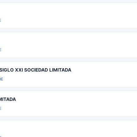
E
E
SIGLO XXI SOCIEDAD LIMITADA
HE
MITADA
E