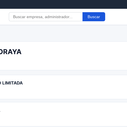
Buscar
BORAYA
 LIMITADA
A