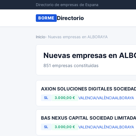
Directorio de empresas de Espana
Directorio
BORME
Inicio
› Nuevas empresas en ALBORAYA
Nuevas empresas en AL
851 empresas constituidas
AXION SOLUCIONES DIGITALES SOCIEDAD
VALENCIA/VALÈNCIA
ALBORAYA
SL
3.000,00 €
BAS NEXUS CAPITAL SOCIEDAD LIMITAD
VALENCIA/VALÈNCIA
ALBORAYA
SL
3.000,00 €