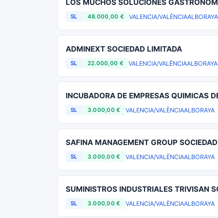
LOS MUCHOS SOLUCIONES GASTRONOM
VALENCIA/VALÈNCIA
ALBORAYA
SL
48.000,00 €
ADMINEXT SOCIEDAD LIMITADA
VALENCIA/VALÈNCIA
ALBORAYA
SL
22.000,00 €
INCUBADORA DE EMPRESAS QUIMICAS DE
VALENCIA/VALÈNCIA
ALBORAYA
SL
3.000,00 €
SAFINA MANAGEMENT GROUP SOCIEDAD 
VALENCIA/VALÈNCIA
ALBORAYA
SL
3.000,00 €
SUMINISTROS INDUSTRIALES TRIVISAN S
VALENCIA/VALÈNCIA
ALBORAYA
SL
3.000,00 €