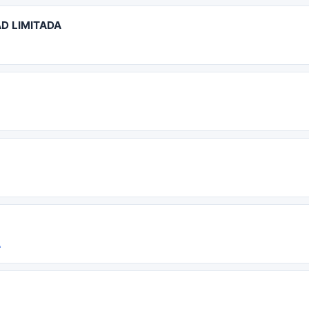
D LIMITADA
A