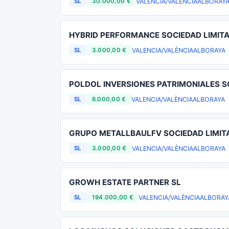
VALENCIA/VALÈNCIA
ALBORAY
SL
30.000,00 €
HYBRID PERFORMANCE SOCIEDAD LIMIT
VALENCIA/VALÈNCIA
ALBORAYA
SL
3.000,00 €
POLDOL INVERSIONES PATRIMONIALES S
VALENCIA/VALÈNCIA
ALBORAYA
SL
6.000,00 €
GRUPO METALLBAULFV SOCIEDAD LIMIT
VALENCIA/VALÈNCIA
ALBORAYA
SL
3.000,00 €
GROWH ESTATE PARTNER SL
VALENCIA/VALÈNCIA
ALBORAY
SL
194.000,00 €