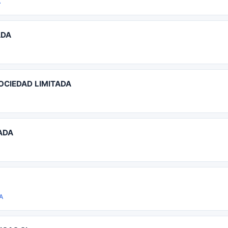
A
ADA
OCIEDAD LIMITADA
ADA
A