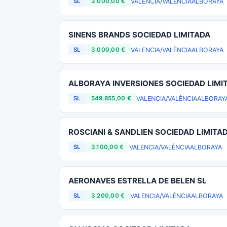
VALENCIA/VALÈNCIA
ALBORAYA
SL
3.000,00 €
SINENS BRANDS SOCIEDAD LIMITADA
VALENCIA/VALÈNCIA
ALBORAYA
SL
3.000,00 €
ALBORAYA INVERSIONES SOCIEDAD LIMI
VALENCIA/VALÈNCIA
ALBORAY
SL
549.855,00 €
ROSCIANI & SANDLIEN SOCIEDAD LIMITA
VALENCIA/VALÈNCIA
ALBORAYA
SL
3.100,00 €
AERONAVES ESTRELLA DE BELEN SL
VALENCIA/VALÈNCIA
ALBORAYA
SL
3.200,00 €