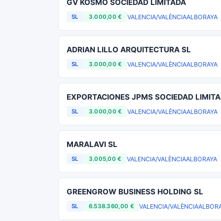
GV KOSMO SOCIEDAD LIMITADA
VALENCIA/VALÈNCIA
ALBORAYA
SL
3.000,00 €
ADRIAN LILLO ARQUITECTURA SL
VALENCIA/VALÈNCIA
ALBORAYA
SL
3.000,00 €
EXPORTACIONES JPMS SOCIEDAD LIMIT
VALENCIA/VALÈNCIA
ALBORAYA
SL
3.000,00 €
MARALAVI SL
VALENCIA/VALÈNCIA
ALBORAYA
SL
3.005,00 €
GREENGROW BUSINESS HOLDING SL
VALENCIA/VALÈNCIA
ALBOR
SL
6.538.360,00 €