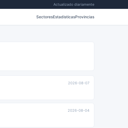
Actualizado diariamente
Sectores
Estadisticas
Provincias
2026-08-07
2026-08-04