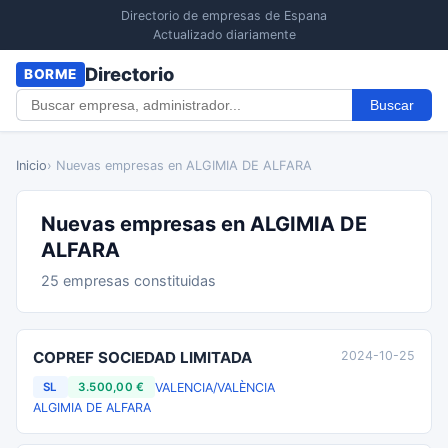
Directorio de empresas de Espana
Actualizado diariamente
Directorio
BORME
Buscar
Inicio
› Nuevas empresas en ALGIMIA DE ALFARA
Nuevas empresas en ALGIMIA DE
ALFARA
25 empresas constituidas
COPREF SOCIEDAD LIMITADA
2024-10-25
VALENCIA/VALÈNCIA
SL
3.500,00 €
ALGIMIA DE ALFARA