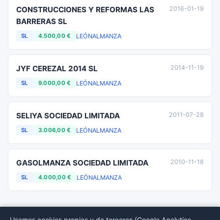
CONSTRUCCIONES Y REFORMAS LAS
2016-01-19
BARRERAS SL
LEÓN
ALMANZA
SL
4.500,00 €
JYF CEREZAL 2014 SL
2014-11-19
LEÓN
ALMANZA
SL
9.000,00 €
SELIYA SOCIEDAD LIMITADA
2011-07-28
LEÓN
ALMANZA
SL
3.006,00 €
GASOLMANZA SOCIEDAD LIMITADA
2010-11-18
LEÓN
ALMANZA
SL
4.000,00 €
Usamos cookies propias y de terceros (Google Analytics,