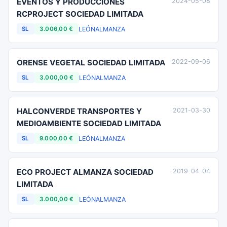
EVENTOS Y PRODUCCIONES
2024-05-08
RCPROJECT SOCIEDAD LIMITADA
LEÓN
ALMANZA
SL
3.006,00 €
ORENSE VEGETAL SOCIEDAD LIMITADA
2022-09-06
LEÓN
ALMANZA
SL
3.000,00 €
HALCONVERDE TRANSPORTES Y
2021-03-30
MEDIOAMBIENTE SOCIEDAD LIMITADA
LEÓN
ALMANZA
SL
9.000,00 €
ECO PROJECT ALMANZA SOCIEDAD
2019-04-04
LIMITADA
LEÓN
ALMANZA
SL
3.000,00 €