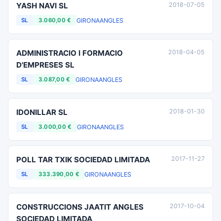
YASH NAVI SL
2018-07-05
GIRONA
ANGLES
SL
3.060,00 €
ADMINISTRACIO I FORMACIO
2018-04-05
D'EMPRESES SL
GIRONA
ANGLES
SL
3.087,00 €
IDONILLAR SL
2018-01-30
GIRONA
ANGLES
SL
3.000,00 €
POLL TAR TXIK SOCIEDAD LIMITADA
2017-11-27
GIRONA
ANGLES
SL
333.390,00 €
CONSTRUCCIONS JAATIT ANGLES
2017-10-04
SOCIEDAD LIMITADA