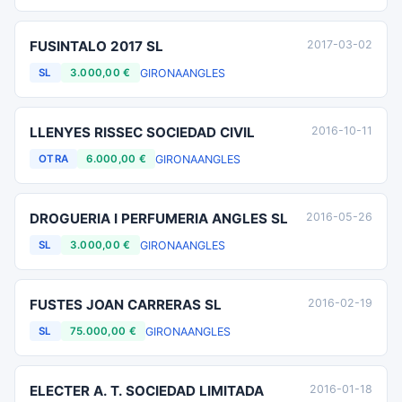
FUSINTALO 2017 SL
2017-03-02
GIRONA
ANGLES
SL
3.000,00 €
LLENYES RISSEC SOCIEDAD CIVIL
2016-10-11
GIRONA
ANGLES
OTRA
6.000,00 €
DROGUERIA I PERFUMERIA ANGLES SL
2016-05-26
GIRONA
ANGLES
SL
3.000,00 €
FUSTES JOAN CARRERAS SL
2016-02-19
GIRONA
ANGLES
SL
75.000,00 €
ELECTER A. T. SOCIEDAD LIMITADA
2016-01-18