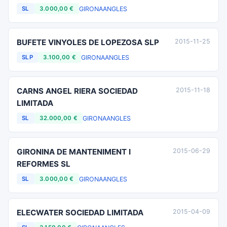
GIRONA
ANGLES
SL
3.000,00 €
BUFETE VINYOLES DE LOPEZOSA SLP
2015-11-25
GIRONA
ANGLES
SLP
3.100,00 €
CARNS ANGEL RIERA SOCIEDAD
2015-11-18
LIMITADA
GIRONA
ANGLES
SL
32.000,00 €
GIRONINA DE MANTENIMENT I
2015-06-29
REFORMES SL
GIRONA
ANGLES
SL
3.000,00 €
ELECWATER SOCIEDAD LIMITADA
2015-04-09