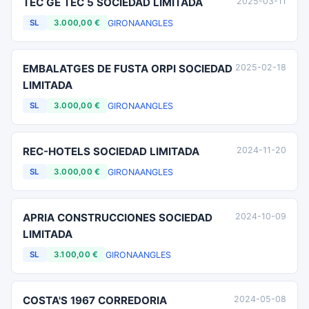
TEC GE TEC 5 SOCIEDAD LIMITADA
2025-03-11
GIRONA
ANGLES
SL
3.000,00 €
EMBALATGES DE FUSTA ORPI SOCIEDAD
2025-02-18
LIMITADA
GIRONA
ANGLES
SL
3.000,00 €
REC-HOTELS SOCIEDAD LIMITADA
2024-11-20
GIRONA
ANGLES
SL
3.000,00 €
APRIA CONSTRUCCIONES SOCIEDAD
2024-10-09
LIMITADA
GIRONA
ANGLES
SL
3.100,00 €
COSTA'S 1967 CORREDORIA
2024-05-08