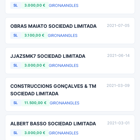
GIRONA
ANGLES
SL
3.000,00 €
OBRAS MAIATO SOCIEDAD LIMITADA
2021-07-05
GIRONA
ANGLES
SL
3.100,00 €
JJAZSMK7 SOCIEDAD LIMITADA
2021-06-14
GIRONA
ANGLES
SL
3.000,00 €
CONSTRUCCIONS GONÇALVES & TM
2021-03-09
SOCIEDAD LIMITADA
GIRONA
ANGLES
SL
11.500,00 €
ALBERT BASSO SOCIEDAD LIMITADA
2021-03-01
GIRONA
ANGLES
SL
3.000,00 €