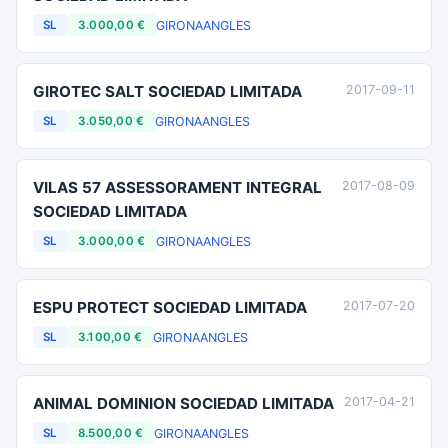
GIRONA
ANGLES
SL
3.000,00 €
GIROTEC SALT SOCIEDAD LIMITADA
2017-09-11
GIRONA
ANGLES
SL
3.050,00 €
VILAS 57 ASSESSORAMENT INTEGRAL
2017-08-09
SOCIEDAD LIMITADA
GIRONA
ANGLES
SL
3.000,00 €
ESPU PROTECT SOCIEDAD LIMITADA
2017-07-20
GIRONA
ANGLES
SL
3.100,00 €
ANIMAL DOMINION SOCIEDAD LIMITADA
2017-04-21
GIRONA
ANGLES
SL
8.500,00 €