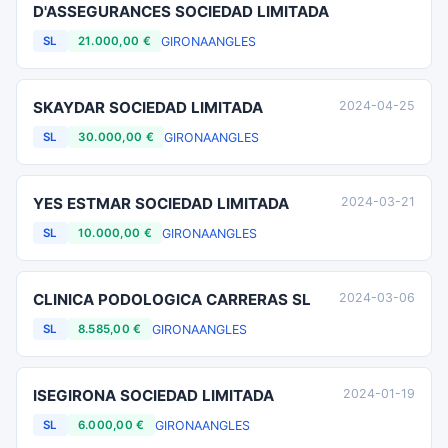
D'ASSEGURANCES SOCIEDAD LIMITADA
GIRONA
ANGLES
SL
21.000,00 €
SKAYDAR SOCIEDAD LIMITADA
2024-04-25
GIRONA
ANGLES
SL
30.000,00 €
YES ESTMAR SOCIEDAD LIMITADA
2024-03-21
GIRONA
ANGLES
SL
10.000,00 €
CLINICA PODOLOGICA CARRERAS SL
2024-03-06
GIRONA
ANGLES
SL
8.585,00 €
ISEGIRONA SOCIEDAD LIMITADA
2024-01-19
GIRONA
ANGLES
SL
6.000,00 €