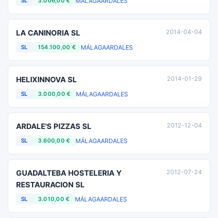
MÁLAGA
ARDALES
SL
3.006,00 €
LA CANINORIA SL
2014-04-04
MÁLAGA
ARDALES
SL
154.100,00 €
HELIXINNOVA SL
2014-01-29
MÁLAGA
ARDALES
SL
3.000,00 €
ARDALE'S PIZZAS SL
2012-12-04
MÁLAGA
ARDALES
SL
3.600,00 €
GUADALTEBA HOSTELERIA Y
2012-07-24
RESTAURACION SL
MÁLAGA
ARDALES
SL
3.010,00 €