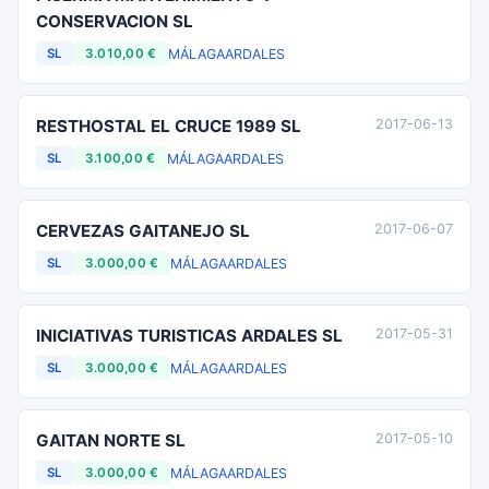
CONSERVACION SL
MÁLAGA
ARDALES
SL
3.010,00 €
RESTHOSTAL EL CRUCE 1989 SL
2017-06-13
MÁLAGA
ARDALES
SL
3.100,00 €
CERVEZAS GAITANEJO SL
2017-06-07
MÁLAGA
ARDALES
SL
3.000,00 €
INICIATIVAS TURISTICAS ARDALES SL
2017-05-31
MÁLAGA
ARDALES
SL
3.000,00 €
GAITAN NORTE SL
2017-05-10
MÁLAGA
ARDALES
SL
3.000,00 €