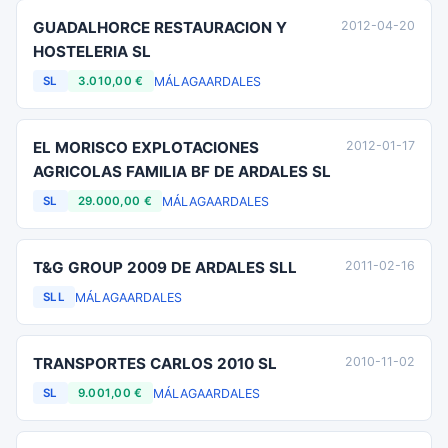
GUADALHORCE RESTAURACION Y
2012-04-20
HOSTELERIA SL
MÁLAGA
ARDALES
SL
3.010,00 €
EL MORISCO EXPLOTACIONES
2012-01-17
AGRICOLAS FAMILIA BF DE ARDALES SL
MÁLAGA
ARDALES
SL
29.000,00 €
T&G GROUP 2009 DE ARDALES SLL
2011-02-16
MÁLAGA
ARDALES
SLL
TRANSPORTES CARLOS 2010 SL
2010-11-02
MÁLAGA
ARDALES
SL
9.001,00 €