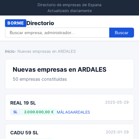
Directorio de empresas de Espana
Actualizado diariamente
Directorio
BORME
Buscar
Inicio
› Nuevas empresas en ARDALES
Nuevas empresas en ARDALES
50 empresas constituidas
REAL 19 SL
2025-05-29
MÁLAGA
ARDALES
SL
2.000.000,00 €
CADU 59 SL
2025-01-29