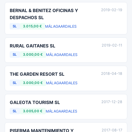
BERNAL & BENITEZ OFICINAS Y
2019-02-19
DESPACHOS SL
MÁLAGA
ARDALES
SL
3.015,00 €
RURAL GAITANES SL
2019-02-11
MÁLAGA
ARDALES
SL
3.000,00 €
THE GARDEN RESORT SL
2018-04-18
MÁLAGA
ARDALES
SL
3.000,00 €
GALEOTA TOURISM SL
2017-12-28
MÁLAGA
ARDALES
SL
3.005,00 €
PISERMA MANTENIMIENTO Y
2017-08-17