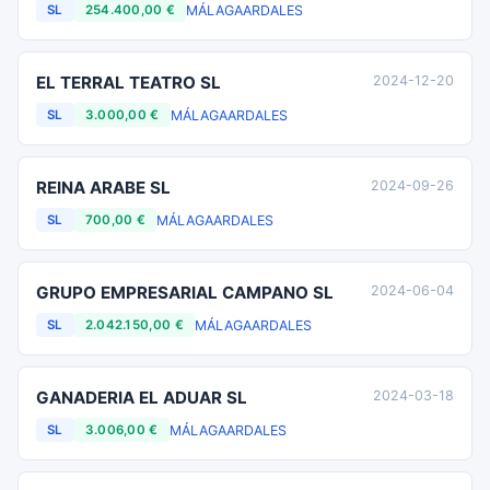
MÁLAGA
ARDALES
SL
254.400,00 €
EL TERRAL TEATRO SL
2024-12-20
MÁLAGA
ARDALES
SL
3.000,00 €
REINA ARABE SL
2024-09-26
MÁLAGA
ARDALES
SL
700,00 €
GRUPO EMPRESARIAL CAMPANO SL
2024-06-04
MÁLAGA
ARDALES
SL
2.042.150,00 €
GANADERIA EL ADUAR SL
2024-03-18
MÁLAGA
ARDALES
SL
3.006,00 €