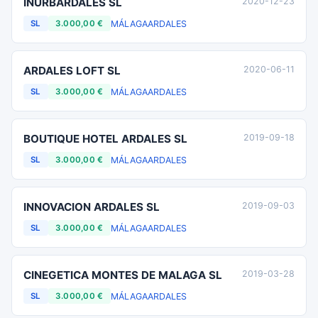
INURBARDALES SL
2020-12-23
MÁLAGA
ARDALES
SL
3.000,00 €
ARDALES LOFT SL
2020-06-11
MÁLAGA
ARDALES
SL
3.000,00 €
BOUTIQUE HOTEL ARDALES SL
2019-09-18
MÁLAGA
ARDALES
SL
3.000,00 €
INNOVACION ARDALES SL
2019-09-03
MÁLAGA
ARDALES
SL
3.000,00 €
CINEGETICA MONTES DE MALAGA SL
2019-03-28
MÁLAGA
ARDALES
SL
3.000,00 €