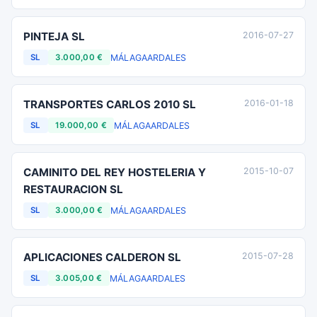
PINTEJA SL
2016-07-27
MÁLAGA
ARDALES
SL
3.000,00 €
TRANSPORTES CARLOS 2010 SL
2016-01-18
MÁLAGA
ARDALES
SL
19.000,00 €
CAMINITO DEL REY HOSTELERIA Y
2015-10-07
RESTAURACION SL
MÁLAGA
ARDALES
SL
3.000,00 €
APLICACIONES CALDERON SL
2015-07-28
MÁLAGA
ARDALES
SL
3.005,00 €