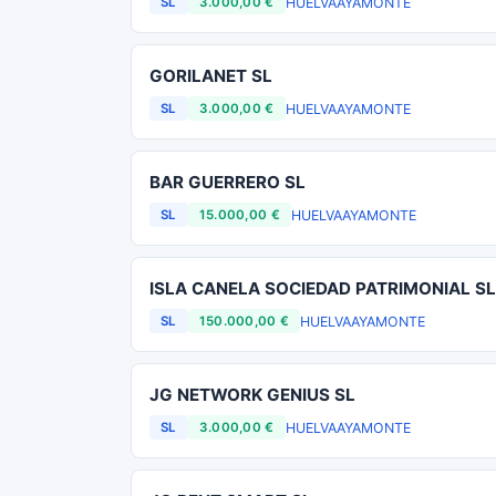
HUELVA
AYAMONTE
SL
3.000,00 €
GORILANET SL
HUELVA
AYAMONTE
SL
3.000,00 €
BAR GUERRERO SL
HUELVA
AYAMONTE
SL
15.000,00 €
ISLA CANELA SOCIEDAD PATRIMONIAL SL
HUELVA
AYAMONTE
SL
150.000,00 €
JG NETWORK GENIUS SL
HUELVA
AYAMONTE
SL
3.000,00 €