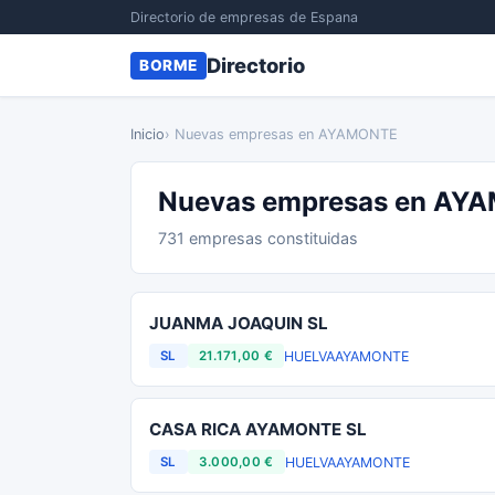
Directorio de empresas de Espana
Directorio
BORME
Inicio
› Nuevas empresas en AYAMONTE
Nuevas empresas en AY
731 empresas constituidas
JUANMA JOAQUIN SL
HUELVA
AYAMONTE
SL
21.171,00 €
CASA RICA AYAMONTE SL
HUELVA
AYAMONTE
SL
3.000,00 €