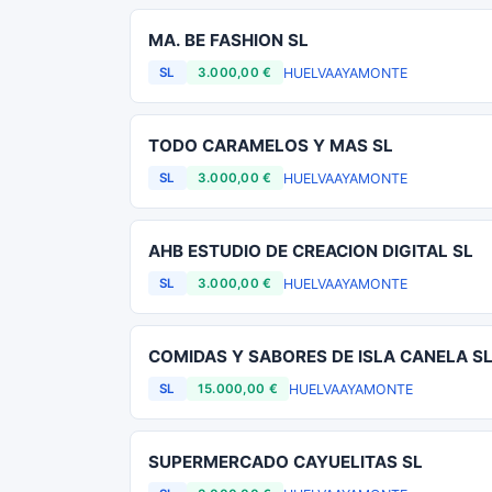
MA. BE FASHION SL
HUELVA
AYAMONTE
SL
3.000,00 €
TODO CARAMELOS Y MAS SL
HUELVA
AYAMONTE
SL
3.000,00 €
AHB ESTUDIO DE CREACION DIGITAL SL
HUELVA
AYAMONTE
SL
3.000,00 €
COMIDAS Y SABORES DE ISLA CANELA S
HUELVA
AYAMONTE
SL
15.000,00 €
SUPERMERCADO CAYUELITAS SL