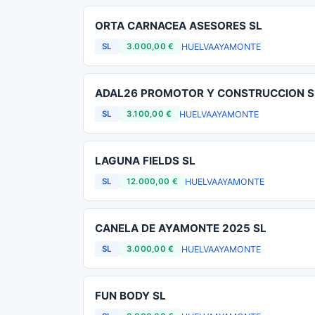
ORTA CARNACEA ASESORES SL
HUELVA
AYAMONTE
SL
3.000,00 €
ADAL26 PROMOTOR Y CONSTRUCCION S
HUELVA
AYAMONTE
SL
3.100,00 €
LAGUNA FIELDS SL
HUELVA
AYAMONTE
SL
12.000,00 €
CANELA DE AYAMONTE 2025 SL
HUELVA
AYAMONTE
SL
3.000,00 €
FUN BODY SL