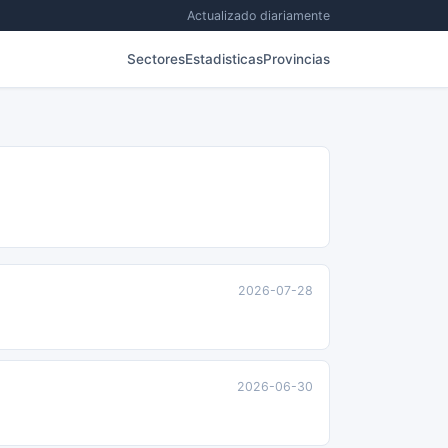
Actualizado diariamente
Sectores
Estadisticas
Provincias
2026-07-28
2026-06-30