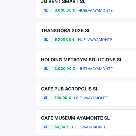
JG RENT SMART SL
HUELVA
AYAMONTE
SL
3.000,00 €
TRANSGOBA 2025 SL
HUELVA
AYAMONTE
SL
9.000,00 €
HOLDING METAGYM SOLUTIONS SL
HUELVA
AYAMONTE
SL
3.000,00 €
CAFE PUB ACROPOLIS SL
HUELVA
AYAMONTE
SL
100,00 €
CAFE MUSEUM AYAMONTE SL
HUELVA
AYAMONTE
SL
50,00 €