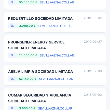
SEVILLA
AZNALCOLLAR
SL
55.000,00 €
REQUERTILLO SOCIEDAD LIMITADA
2019-08-02
SEVILLA
AZNALCOLLAR
SL
3.000,00 €
PROINSENER ENERGY SERVICE
2019-02-27
SOCIEDAD LIMITADA
SEVILLA
AZNALCOLLAR
SL
10.000,00 €
ABEJA LIMPIA SOCIEDAD LIMITADA
2019-02-08
SEVILLA
AZNALCOLLAR
SL
62.140,00 €
COMAR SEGURIDAD Y VIGILANCIA
2018-07-03
SOCIEDAD LIMITADA
SEVILLA
AZNALCOLLAR
SL
3.600,00 €