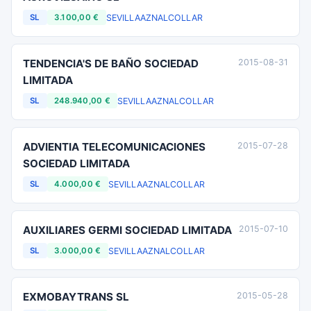
SEVILLA
AZNALCOLLAR
SL
3.100,00 €
TENDENCIA'S DE BAÑO SOCIEDAD
2015-08-31
LIMITADA
SEVILLA
AZNALCOLLAR
SL
248.940,00 €
ADVIENTIA TELECOMUNICACIONES
2015-07-28
SOCIEDAD LIMITADA
SEVILLA
AZNALCOLLAR
SL
4.000,00 €
AUXILIARES GERMI SOCIEDAD LIMITADA
2015-07-10
SEVILLA
AZNALCOLLAR
SL
3.000,00 €
EXMOBAYTRANS SL
2015-05-28