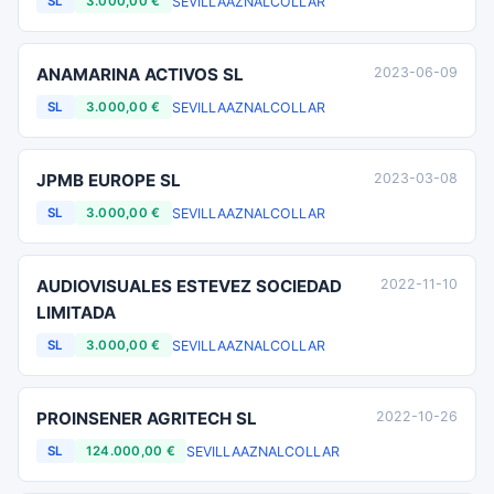
SEVILLA
AZNALCOLLAR
SL
3.000,00 €
ANAMARINA ACTIVOS SL
2023-06-09
SEVILLA
AZNALCOLLAR
SL
3.000,00 €
JPMB EUROPE SL
2023-03-08
SEVILLA
AZNALCOLLAR
SL
3.000,00 €
AUDIOVISUALES ESTEVEZ SOCIEDAD
2022-11-10
LIMITADA
SEVILLA
AZNALCOLLAR
SL
3.000,00 €
PROINSENER AGRITECH SL
2022-10-26
SEVILLA
AZNALCOLLAR
SL
124.000,00 €