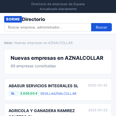
Directorio de empresas de Espana
Actualizado diariamente
Directorio
BORME
Buscar
Inicio
› Nuevas empresas en AZNALCOLLAR
Nuevas empresas en AZNALCOLLAR
69 empresas constituidas
ABASUR SERVICIOS INTEGRALES SL
2025-03-25
SEVILLA
AZNALCOLLAR
SL
3.000,00 €
AGRICOLA Y GANADERA RAMIREZ
2025-01-23