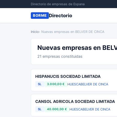
Directorio de empresas de Espana
Directorio
BORME
Inicio
› Nuevas empresas en BELVER DE CINCA
Nuevas empresas en BEL
21 empresas constituidas
HISPANUCIS SOCIEDAD LIMITADA
HUESCA
BELVER DE CINCA
SL
3.000,00 €
CANSOL AGRICOLA SOCIEDAD LIMITADA
HUESCA
BELVER DE CINCA
SL
40.000,00 €