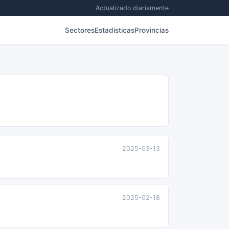
Actualizado diariamente
Sectores
Estadisticas
Provincias
2025-03-13
2025-02-18