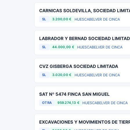
CARNICAS SOLDEVILLA, SOCIEDAD LIMI
HUESCA
BELVER DE CINCA
SL
3.200,00 €
LABRADOR Y BERNAD SOCIEDAD LIMITA
HUESCA
BELVER DE CINCA
SL
44.000,00 €
CVZ GISBERGA SOCIEDAD LIMITADA
HUESCA
BELVER DE CINCA
SL
3.020,00 €
SAT Nº 5474 FINCA SAN MIGUEL
HUESCA
BELVER DE CINCA
OTRA
959.274,13 €
EXCAVACIONES Y MOVIMIENTOS DE TIER