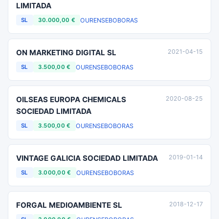
LIMITADA
OURENSE
BOBORAS
SL
30.000,00 €
ON MARKETING DIGITAL SL
2021-04-15
OURENSE
BOBORAS
SL
3.500,00 €
OILSEAS EUROPA CHEMICALS
2020-08-25
SOCIEDAD LIMITADA
OURENSE
BOBORAS
SL
3.500,00 €
VINTAGE GALICIA SOCIEDAD LIMITADA
2019-01-14
OURENSE
BOBORAS
SL
3.000,00 €
FORGAL MEDIOAMBIENTE SL
2018-12-17