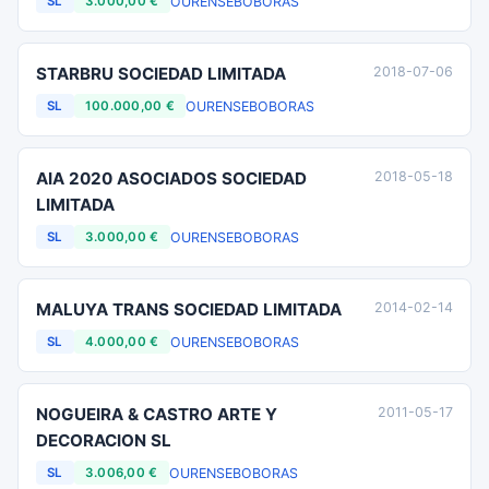
OURENSE
BOBORAS
SL
3.000,00 €
STARBRU SOCIEDAD LIMITADA
2018-07-06
OURENSE
BOBORAS
SL
100.000,00 €
AIA 2020 ASOCIADOS SOCIEDAD
2018-05-18
LIMITADA
OURENSE
BOBORAS
SL
3.000,00 €
MALUYA TRANS SOCIEDAD LIMITADA
2014-02-14
OURENSE
BOBORAS
SL
4.000,00 €
NOGUEIRA & CASTRO ARTE Y
2011-05-17
DECORACION SL
OURENSE
BOBORAS
SL
3.006,00 €