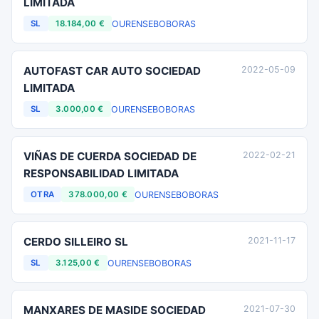
LIMITADA
OURENSE
BOBORAS
SL
18.184,00 €
AUTOFAST CAR AUTO SOCIEDAD
2022-05-09
LIMITADA
OURENSE
BOBORAS
SL
3.000,00 €
VIÑAS DE CUERDA SOCIEDAD DE
2022-02-21
RESPONSABILIDAD LIMITADA
OURENSE
BOBORAS
OTRA
378.000,00 €
CERDO SILLEIRO SL
2021-11-17
OURENSE
BOBORAS
SL
3.125,00 €
MANXARES DE MASIDE SOCIEDAD
2021-07-30