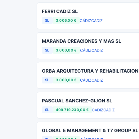
FERRI CADIZ SL
CÁDIZ
CADIZ
SL
3.006,00 €
MARANDA CREACIONES Y MAS SL
CÁDIZ
CADIZ
SL
3.000,00 €
ORBA ARQUITECTURA Y REHABILITACION
CÁDIZ
CADIZ
SL
3.000,00 €
PASCUAL SANCHEZ-GIJON SL
CÁDIZ
CADIZ
SL
409.719.230,00 €
GLOBAL 5 MANAGEMENT & T7 GROUP SL