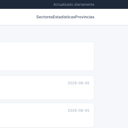
Actualizado diariamente
Sectores
Estadisticas
Provincias
2026-08-05
2026-08-05