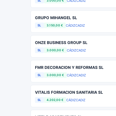
CÁDIZ
CADIZ
SL
3.000,00 €
GRUPO MIHANGEL SL
CÁDIZ
CADIZ
SL
3.150,00 €
ONZE BUSINESS GROUP SL
CÁDIZ
CADIZ
SL
3.000,00 €
FMR DECORACION Y REFORMAS SL
CÁDIZ
CADIZ
SL
3.000,00 €
VITALIS FORMACION SANITARIA SL
CÁDIZ
CADIZ
SL
4.202,00 €