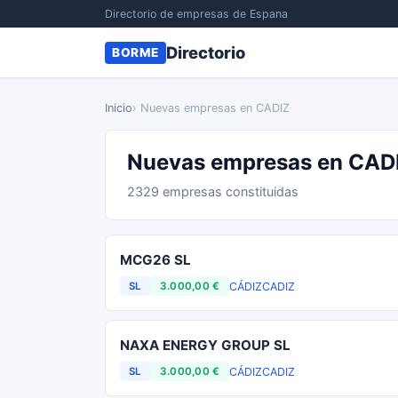
Directorio de empresas de Espana
Directorio
BORME
Inicio
› Nuevas empresas en CADIZ
Nuevas empresas en CAD
2329 empresas constituidas
MCG26 SL
CÁDIZ
CADIZ
SL
3.000,00 €
NAXA ENERGY GROUP SL
CÁDIZ
CADIZ
SL
3.000,00 €