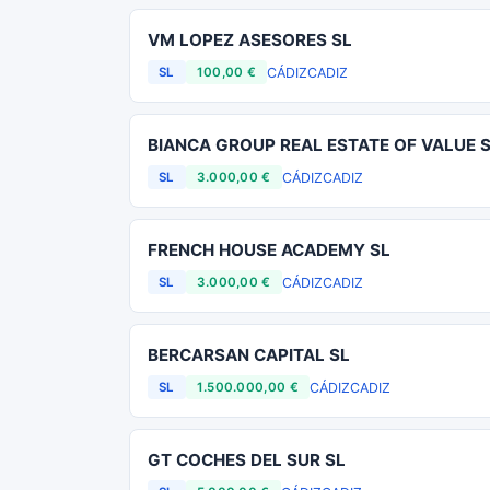
VM LOPEZ ASESORES SL
CÁDIZ
CADIZ
SL
100,00 €
BIANCA GROUP REAL ESTATE OF VALUE 
CÁDIZ
CADIZ
SL
3.000,00 €
FRENCH HOUSE ACADEMY SL
CÁDIZ
CADIZ
SL
3.000,00 €
BERCARSAN CAPITAL SL
CÁDIZ
CADIZ
SL
1.500.000,00 €
GT COCHES DEL SUR SL