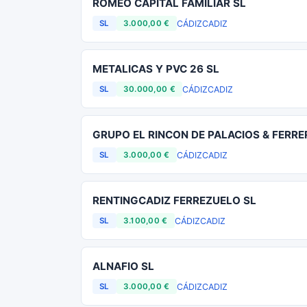
ROMEO CAPITAL FAMILIAR SL
CÁDIZ
CADIZ
SL
3.000,00 €
METALICAS Y PVC 26 SL
CÁDIZ
CADIZ
SL
30.000,00 €
GRUPO EL RINCON DE PALACIOS & FERRE
CÁDIZ
CADIZ
SL
3.000,00 €
RENTINGCADIZ FERREZUELO SL
CÁDIZ
CADIZ
SL
3.100,00 €
ALNAFIO SL
CÁDIZ
CADIZ
SL
3.000,00 €