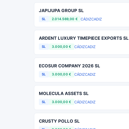
JAPIJUPA GROUP SL
CÁDIZ
CADIZ
SL
2.014.569,00 €
ARDENT LUXURY TIMEPIECE EXPORTS SL
CÁDIZ
CADIZ
SL
3.000,00 €
ECOSUR COMPANY 2026 SL
CÁDIZ
CADIZ
SL
3.000,00 €
MOLECULA ASSETS SL
CÁDIZ
CADIZ
SL
3.000,00 €
CRUSTY POLLO SL