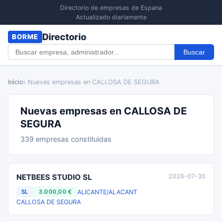
Directorio de empresas de Espana
Actualizado diariamente
Directorio
BORME
Buscar
Inicio
› Nuevas empresas en CALLOSA DE SEGURA
Nuevas empresas en CALLOSA DE
SEGURA
339 empresas constituidas
NETBEES STUDIO SL
2026-07-30
ALICANTE/ALACANT
SL
3.000,00 €
CALLOSA DE SEGURA