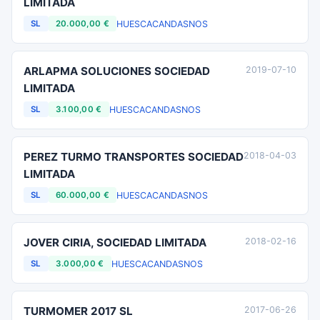
LIMITADA
HUESCA
CANDASNOS
SL
20.000,00 €
ARLAPMA SOLUCIONES SOCIEDAD
2019-07-10
LIMITADA
HUESCA
CANDASNOS
SL
3.100,00 €
PEREZ TURMO TRANSPORTES SOCIEDAD
2018-04-03
LIMITADA
HUESCA
CANDASNOS
SL
60.000,00 €
JOVER CIRIA, SOCIEDAD LIMITADA
2018-02-16
HUESCA
CANDASNOS
SL
3.000,00 €
TURMOMER 2017 SL
2017-06-26