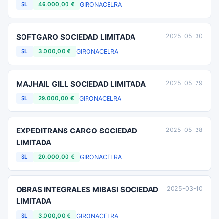
GIRONA
CELRA
SL
46.000,00 €
SOFTGARO SOCIEDAD LIMITADA
2025-05-30
GIRONA
CELRA
SL
3.000,00 €
MAJHAIL GILL SOCIEDAD LIMITADA
2025-05-29
GIRONA
CELRA
SL
29.000,00 €
EXPEDITRANS CARGO SOCIEDAD
2025-05-28
LIMITADA
GIRONA
CELRA
SL
20.000,00 €
OBRAS INTEGRALES MIBASI SOCIEDAD
2025-03-10
LIMITADA
GIRONA
CELRA
SL
3.000,00 €