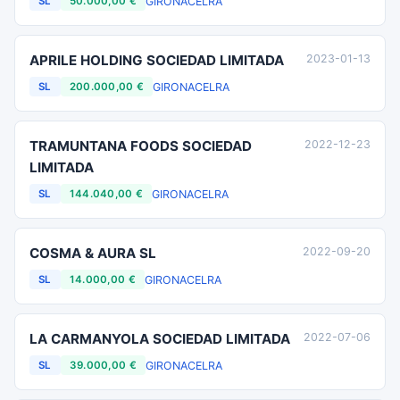
GIRONA
CELRA
SL
50.000,00 €
APRILE HOLDING SOCIEDAD LIMITADA
2023-01-13
GIRONA
CELRA
SL
200.000,00 €
TRAMUNTANA FOODS SOCIEDAD
2022-12-23
LIMITADA
GIRONA
CELRA
SL
144.040,00 €
COSMA & AURA SL
2022-09-20
GIRONA
CELRA
SL
14.000,00 €
LA CARMANYOLA SOCIEDAD LIMITADA
2022-07-06
GIRONA
CELRA
SL
39.000,00 €