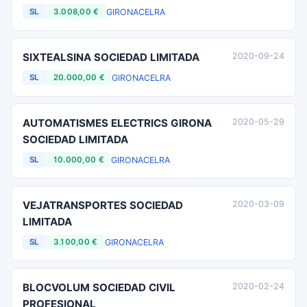
GIRONA
CELRA
SL
3.008,00 €
SIXTEALSINA SOCIEDAD LIMITADA
2020-09-24
GIRONA
CELRA
SL
20.000,00 €
AUTOMATISMES ELECTRICS GIRONA
2020-05-29
SOCIEDAD LIMITADA
GIRONA
CELRA
SL
10.000,00 €
VEJATRANSPORTES SOCIEDAD
2020-03-09
LIMITADA
GIRONA
CELRA
SL
3.100,00 €
BLOCVOLUM SOCIEDAD CIVIL
2020-02-24
PROFESIONAL