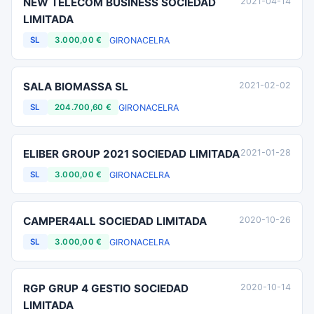
NEW TELECOM BUSINESS SOCIEDAD
2021-04-14
LIMITADA
GIRONA
CELRA
SL
3.000,00 €
SALA BIOMASSA SL
2021-02-02
GIRONA
CELRA
SL
204.700,60 €
ELIBER GROUP 2021 SOCIEDAD LIMITADA
2021-01-28
GIRONA
CELRA
SL
3.000,00 €
CAMPER4ALL SOCIEDAD LIMITADA
2020-10-26
GIRONA
CELRA
SL
3.000,00 €
RGP GRUP 4 GESTIO SOCIEDAD
2020-10-14
LIMITADA