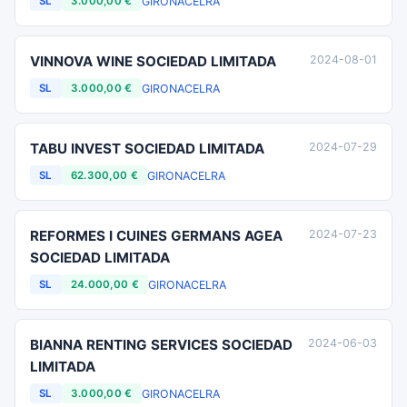
GIRONA
CELRA
SL
3.000,00 €
VINNOVA WINE SOCIEDAD LIMITADA
2024-08-01
GIRONA
CELRA
SL
3.000,00 €
TABU INVEST SOCIEDAD LIMITADA
2024-07-29
GIRONA
CELRA
SL
62.300,00 €
REFORMES I CUINES GERMANS AGEA
2024-07-23
SOCIEDAD LIMITADA
GIRONA
CELRA
SL
24.000,00 €
BIANNA RENTING SERVICES SOCIEDAD
2024-06-03
LIMITADA
GIRONA
CELRA
SL
3.000,00 €