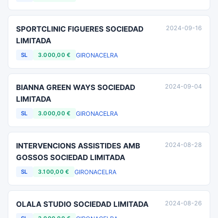
SPORTCLINIC FIGUERES SOCIEDAD
2024-09-16
LIMITADA
GIRONA
CELRA
SL
3.000,00 €
BIANNA GREEN WAYS SOCIEDAD
2024-09-04
LIMITADA
GIRONA
CELRA
SL
3.000,00 €
INTERVENCIONS ASSISTIDES AMB
2024-08-28
GOSSOS SOCIEDAD LIMITADA
GIRONA
CELRA
SL
3.100,00 €
OLALA STUDIO SOCIEDAD LIMITADA
2024-08-26