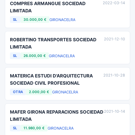
COMPRES ARMANGUE SOCIEDAD
2022-03-14
LIMITADA
GIRONA
CELRA
SL
30.000,00 €
ROBERTINO TRANSPORTES SOCIEDAD
2021-12-10
LIMITADA
GIRONA
CELRA
SL
26.000,00 €
MATERICA ESTUDI D'ARQUITECTURA
2021-10-28
SOCIEDAD CIVIL PROFESIONAL
GIRONA
CELRA
OTRA
2.000,00 €
MAFER GIRONA REPARACIONS SOCIEDAD
2021-10-14
LIMITADA
GIRONA
CELRA
SL
11.980,00 €