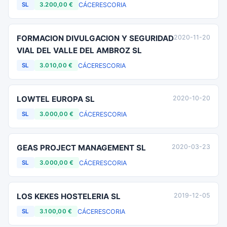
CÁCERES
CORIA
SL
3.200,00 €
FORMACION DIVULGACION Y SEGURIDAD
2020-11-20
VIAL DEL VALLE DEL AMBROZ SL
CÁCERES
CORIA
SL
3.010,00 €
LOWTEL EUROPA SL
2020-10-20
CÁCERES
CORIA
SL
3.000,00 €
GEAS PROJECT MANAGEMENT SL
2020-03-23
CÁCERES
CORIA
SL
3.000,00 €
LOS KEKES HOSTELERIA SL
2019-12-05
CÁCERES
CORIA
SL
3.100,00 €