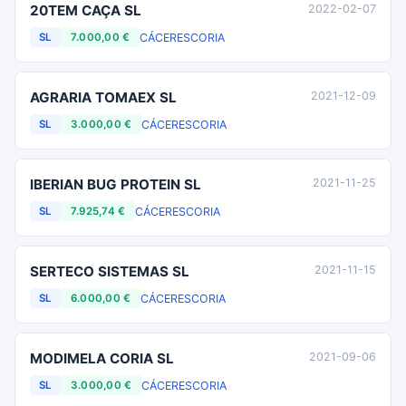
20TEM CAÇA SL
2022-02-07
CÁCERES
CORIA
SL
7.000,00 €
AGRARIA TOMAEX SL
2021-12-09
CÁCERES
CORIA
SL
3.000,00 €
IBERIAN BUG PROTEIN SL
2021-11-25
CÁCERES
CORIA
SL
7.925,74 €
SERTECO SISTEMAS SL
2021-11-15
CÁCERES
CORIA
SL
6.000,00 €
MODIMELA CORIA SL
2021-09-06
CÁCERES
CORIA
SL
3.000,00 €