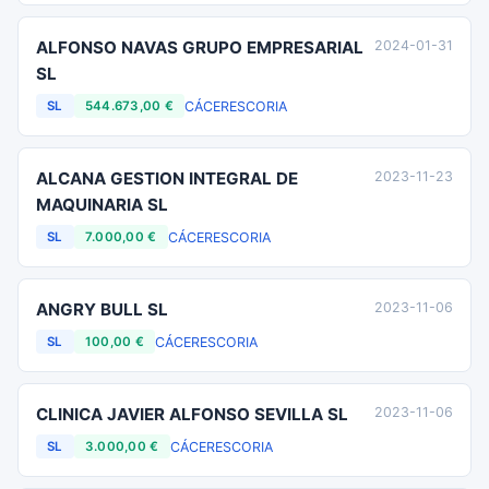
ALFONSO NAVAS GRUPO EMPRESARIAL
2024-01-31
SL
CÁCERES
CORIA
SL
544.673,00 €
ALCANA GESTION INTEGRAL DE
2023-11-23
MAQUINARIA SL
CÁCERES
CORIA
SL
7.000,00 €
ANGRY BULL SL
2023-11-06
CÁCERES
CORIA
SL
100,00 €
CLINICA JAVIER ALFONSO SEVILLA SL
2023-11-06
CÁCERES
CORIA
SL
3.000,00 €