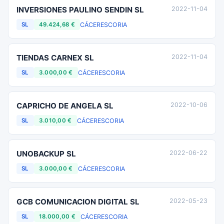
INVERSIONES PAULINO SENDIN SL
2022-11-04
CÁCERES
CORIA
SL
49.424,68 €
TIENDAS CARNEX SL
2022-11-04
CÁCERES
CORIA
SL
3.000,00 €
CAPRICHO DE ANGELA SL
2022-10-06
CÁCERES
CORIA
SL
3.010,00 €
UNOBACKUP SL
2022-06-22
CÁCERES
CORIA
SL
3.000,00 €
GCB COMUNICACION DIGITAL SL
2022-05-23
CÁCERES
CORIA
SL
18.000,00 €