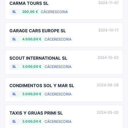
CARMA TOURS SL
2024-11-07
CÁCERES
CORIA
SL
200,00 €
GARAGE CARS EUROPE SL
2024-10-17
CÁCERES
CORIA
SL
4.000,00 €
SCOUT INTERNATIONAL SL
2024-10-03
CÁCERES
CORIA
SL
3.000,00 €
CONDIMENTOS SOL Y MAR SL
2024-06-28
CÁCERES
CORIA
SL
3.000,00 €
TAXIS Y GRUAS PRIMI SL
2024-05-20
CÁCERES
CORIA
SL
3.000,00 €