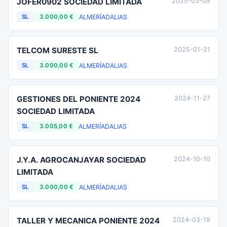
JOFER0902 SOCIEDAD LIMITADA
2025-03-05
ALMERÍA
DALIAS
SL
3.000,00 €
TELCOM SURESTE SL
2025-01-21
ALMERÍA
DALIAS
SL
3.000,00 €
GESTIONES DEL PONIENTE 2024
2024-11-27
SOCIEDAD LIMITADA
ALMERÍA
DALIAS
SL
3.005,00 €
J.Y.A. AGROCANJAYAR SOCIEDAD
2024-10-10
LIMITADA
ALMERÍA
DALIAS
SL
3.000,00 €
TALLER Y MECANICA PONIENTE 2024
2024-03-19