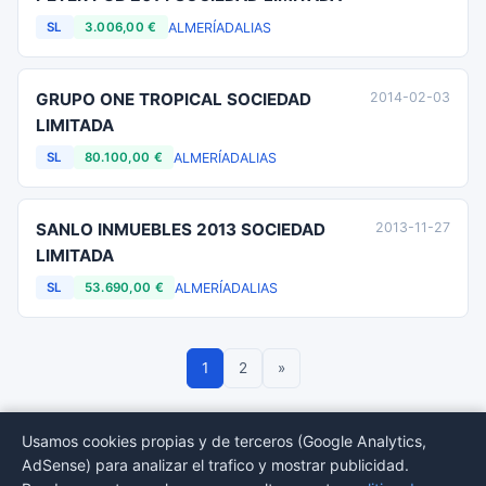
ALMERÍA
DALIAS
SL
3.006,00 €
GRUPO ONE TROPICAL SOCIEDAD
2014-02-03
LIMITADA
ALMERÍA
DALIAS
SL
80.100,00 €
SANLO INMUEBLES 2013 SOCIEDAD
2013-11-27
LIMITADA
ALMERÍA
DALIAS
SL
53.690,00 €
1
2
»
Usamos cookies propias y de terceros (Google Analytics,
AdSense) para analizar el trafico y mostrar publicidad.