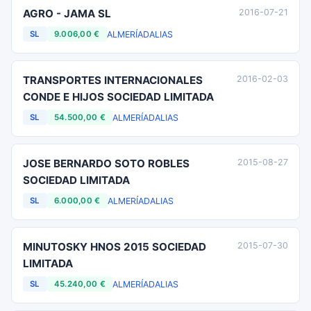
AGRO - JAMA SL
2016-07-21
ALMERÍA
DALIAS
SL
9.006,00 €
TRANSPORTES INTERNACIONALES
2016-02-03
CONDE E HIJOS SOCIEDAD LIMITADA
ALMERÍA
DALIAS
SL
54.500,00 €
JOSE BERNARDO SOTO ROBLES
2015-08-27
SOCIEDAD LIMITADA
ALMERÍA
DALIAS
SL
6.000,00 €
MINUTOSKY HNOS 2015 SOCIEDAD
2015-07-30
LIMITADA
ALMERÍA
DALIAS
SL
45.240,00 €