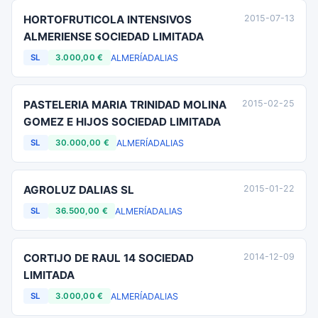
HORTOFRUTICOLA INTENSIVOS
2015-07-13
ALMERIENSE SOCIEDAD LIMITADA
ALMERÍA
DALIAS
SL
3.000,00 €
PASTELERIA MARIA TRINIDAD MOLINA
2015-02-25
GOMEZ E HIJOS SOCIEDAD LIMITADA
ALMERÍA
DALIAS
SL
30.000,00 €
AGROLUZ DALIAS SL
2015-01-22
ALMERÍA
DALIAS
SL
36.500,00 €
CORTIJO DE RAUL 14 SOCIEDAD
2014-12-09
LIMITADA
ALMERÍA
DALIAS
SL
3.000,00 €