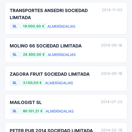
TRANSPORTES ANSEDRI SOCIEDAD
2014-11-03
LIMITADA
ALMERÍA
DALIAS
SL
19.000,00 €
MOLINO 66 SOCIEDAD LIMITADA
2014-09-18
ALMERÍA
DALIAS
SL
24.500,00 €
ZAGORA FRUIT SOCIEDAD LIMITADA
2014-09-18
ALMERÍA
DALIAS
SL
3.100,00 €
MAILOGIST SL
2014-07-23
ALMERÍA
DALIAS
SL
60.101,21 €
PETER PUB 2014 SOCIEDAD LIMITADA
2014-02-18