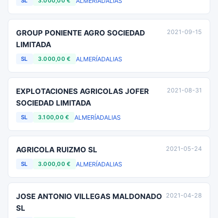
ALMERÍA
DALIAS
SL
3.000,00 €
GROUP PONIENTE AGRO SOCIEDAD
2021-09-15
LIMITADA
ALMERÍA
DALIAS
SL
3.000,00 €
EXPLOTACIONES AGRICOLAS JOFER
2021-08-31
SOCIEDAD LIMITADA
ALMERÍA
DALIAS
SL
3.100,00 €
AGRICOLA RUIZMO SL
2021-05-24
ALMERÍA
DALIAS
SL
3.000,00 €
JOSE ANTONIO VILLEGAS MALDONADO
2021-04-28
SL