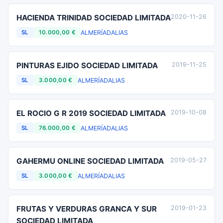
HACIENDA TRINIDAD SOCIEDAD LIMITADA
2020-11-26
ALMERÍA
DALIAS
SL
10.000,00 €
PINTURAS EJIDO SOCIEDAD LIMITADA
2019-11-25
ALMERÍA
DALIAS
SL
3.000,00 €
EL ROCIO G R 2019 SOCIEDAD LIMITADA
2019-10-08
ALMERÍA
DALIAS
SL
76.000,00 €
GAHERMU ONLINE SOCIEDAD LIMITADA
2019-05-27
ALMERÍA
DALIAS
SL
3.000,00 €
FRUTAS Y VERDURAS GRANCA Y SUR
2019-01-23
SOCIEDAD LIMITADA