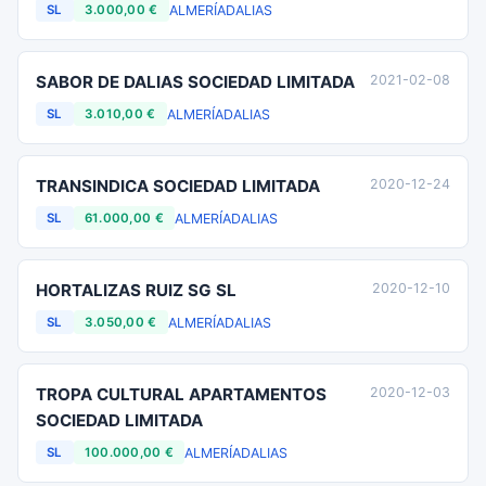
ALMERÍA
DALIAS
SL
3.000,00 €
SABOR DE DALIAS SOCIEDAD LIMITADA
2021-02-08
ALMERÍA
DALIAS
SL
3.010,00 €
TRANSINDICA SOCIEDAD LIMITADA
2020-12-24
ALMERÍA
DALIAS
SL
61.000,00 €
HORTALIZAS RUIZ SG SL
2020-12-10
ALMERÍA
DALIAS
SL
3.050,00 €
TROPA CULTURAL APARTAMENTOS
2020-12-03
SOCIEDAD LIMITADA
ALMERÍA
DALIAS
SL
100.000,00 €