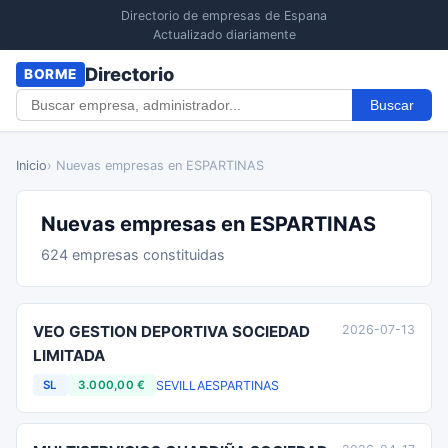
Directorio de empresas de Espana
Actualizado diariamente
Directorio
BORME
Buscar
Inicio
› Nuevas empresas en ESPARTINAS
Nuevas empresas en ESPARTINAS
624 empresas constituidas
VEO GESTION DEPORTIVA SOCIEDAD
2026-07-13
LIMITADA
SEVILLA
ESPARTINAS
SL
3.000,00 €