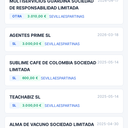
MULTISERVICIOS GUARDIÑA SOCIEDAD
2026-04-17
DE RESPONSABILIDAD LIMITADA
SEVILLA
ESPARTINAS
OTRA
3.010,00 €
AGENTES PRIME SL
2026-03-18
SEVILLA
ESPARTINAS
SL
3.000,00 €
SUBLIME CAFE DE COLOMBIA SOCIEDAD
2025-05-14
LIMITADA
SEVILLA
ESPARTINAS
SL
600,00 €
TEACHABIZ SL
2025-05-14
SEVILLA
ESPARTINAS
SL
3.000,00 €
ALMA DE VACUNO SOCIEDAD LIMITADA
2025-04-30