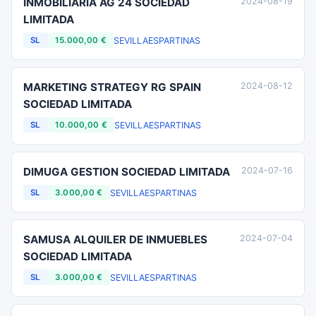
INMOBILIARIA AG 24 SOCIEDAD
2024-08-19
LIMITADA
SEVILLA
ESPARTINAS
SL
15.000,00 €
MARKETING STRATEGY RG SPAIN
2024-08-12
SOCIEDAD LIMITADA
SEVILLA
ESPARTINAS
SL
10.000,00 €
DIMUGA GESTION SOCIEDAD LIMITADA
2024-07-16
SEVILLA
ESPARTINAS
SL
3.000,00 €
SAMUSA ALQUILER DE INMUEBLES
2024-07-04
SOCIEDAD LIMITADA
SEVILLA
ESPARTINAS
SL
3.000,00 €