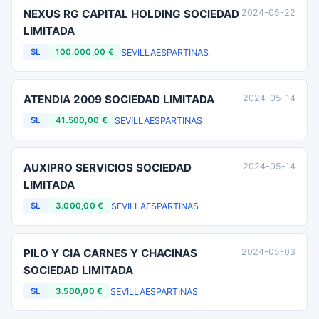
NEXUS RG CAPITAL HOLDING SOCIEDAD
2024-05-22
LIMITADA
SEVILLA
ESPARTINAS
SL
100.000,00 €
ATENDIA 2009 SOCIEDAD LIMITADA
2024-05-14
SEVILLA
ESPARTINAS
SL
41.500,00 €
AUXIPRO SERVICIOS SOCIEDAD
2024-05-14
LIMITADA
SEVILLA
ESPARTINAS
SL
3.000,00 €
PILO Y CIA CARNES Y CHACINAS
2024-05-03
SOCIEDAD LIMITADA
SEVILLA
ESPARTINAS
SL
3.500,00 €