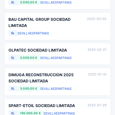
SEVILLA
ESPARTINAS
SL
3.000,00 €
BAU CAPITAL GROUP SOCIEDAD
2025-03-05
LIMITADA
SEVILLA
ESPARTINAS
SL
OLPATEC SOCIEDAD LIMITADA
2025-02-21
SEVILLA
ESPARTINAS
SL
3.000,00 €
DIMUGA RECONSTRUCCION 2025
2025-01-31
SOCIEDAD LIMITADA
SEVILLA
ESPARTINAS
SL
3.000,00 €
SPART-ETOIL SOCIEDAD LIMITADA
2025-01-29
SEVILLA
ESPARTINAS
SL
150.000,00 €