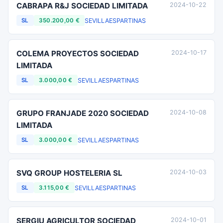
CABRAPA R&J SOCIEDAD LIMITADA
2024-10-22
SEVILLA
ESPARTINAS
SL
350.200,00 €
COLEMA PROYECTOS SOCIEDAD
2024-10-17
LIMITADA
SEVILLA
ESPARTINAS
SL
3.000,00 €
GRUPO FRANJADE 2020 SOCIEDAD
2024-10-08
LIMITADA
SEVILLA
ESPARTINAS
SL
3.000,00 €
SVQ GROUP HOSTELERIA SL
2024-10-03
SEVILLA
ESPARTINAS
SL
3.115,00 €
SERGIU AGRICULTOR SOCIEDAD
2024-10-01