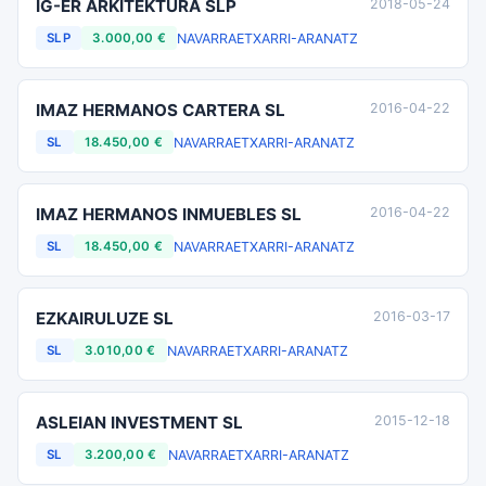
IG-ER ARKITEKTURA SLP
2018-05-24
NAVARRA
ETXARRI-ARANATZ
SLP
3.000,00 €
IMAZ HERMANOS CARTERA SL
2016-04-22
NAVARRA
ETXARRI-ARANATZ
SL
18.450,00 €
IMAZ HERMANOS INMUEBLES SL
2016-04-22
NAVARRA
ETXARRI-ARANATZ
SL
18.450,00 €
EZKAIRULUZE SL
2016-03-17
NAVARRA
ETXARRI-ARANATZ
SL
3.010,00 €
ASLEIAN INVESTMENT SL
2015-12-18
NAVARRA
ETXARRI-ARANATZ
SL
3.200,00 €