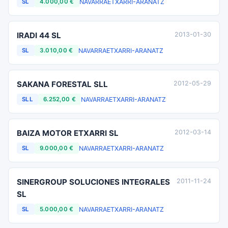
NAVARRA
ETXARRI-ARANATZ
SL
4.000,00 €
IRADI 44 SL
2013-01-30
NAVARRA
ETXARRI-ARANATZ
SL
3.010,00 €
SAKANA FORESTAL SLL
2012-05-29
NAVARRA
ETXARRI-ARANATZ
SLL
6.252,00 €
BAIZA MOTOR ETXARRI SL
2012-03-14
NAVARRA
ETXARRI-ARANATZ
SL
9.000,00 €
SINERGROUP SOLUCIONES INTEGRALES
2011-11-24
SL
NAVARRA
ETXARRI-ARANATZ
SL
5.000,00 €