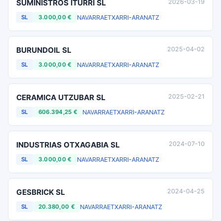
SUMINISTROS ITURRI SL
2026-03-19
NAVARRA
ETXARRI-ARANATZ
SL
3.000,00 €
BURUNDOIL SL
2025-04-02
NAVARRA
ETXARRI-ARANATZ
SL
3.000,00 €
CERAMICA UTZUBAR SL
2025-02-21
NAVARRA
ETXARRI-ARANATZ
SL
606.394,25 €
INDUSTRIAS OTXAGABIA SL
2024-07-10
NAVARRA
ETXARRI-ARANATZ
SL
3.000,00 €
GESBRICK SL
2024-04-25
NAVARRA
ETXARRI-ARANATZ
SL
20.380,00 €