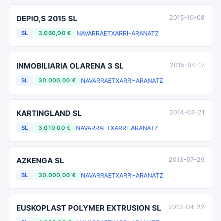
DEPIO,S 2015 SL
2015-10-08
NAVARRA
ETXARRI-ARANATZ
SL
3.060,00 €
INMOBILIARIA OLARENA 3 SL
2015-04-17
NAVARRA
ETXARRI-ARANATZ
SL
30.000,00 €
KARTINGLAND SL
2014-03-21
NAVARRA
ETXARRI-ARANATZ
SL
3.010,00 €
AZKENGA SL
2013-07-29
NAVARRA
ETXARRI-ARANATZ
SL
30.000,00 €
EUSKOPLAST POLYMER EXTRUSION SL
2013-04-22