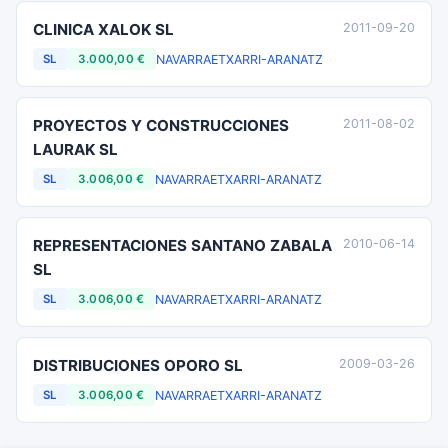
CLINICA XALOK SL
2011-09-20
NAVARRA
ETXARRI-ARANATZ
SL
3.000,00 €
PROYECTOS Y CONSTRUCCIONES
2011-08-02
LAURAK SL
NAVARRA
ETXARRI-ARANATZ
SL
3.006,00 €
REPRESENTACIONES SANTANO ZABALA
2010-06-14
SL
NAVARRA
ETXARRI-ARANATZ
SL
3.006,00 €
DISTRIBUCIONES OPORO SL
2009-03-26
NAVARRA
ETXARRI-ARANATZ
SL
3.006,00 €