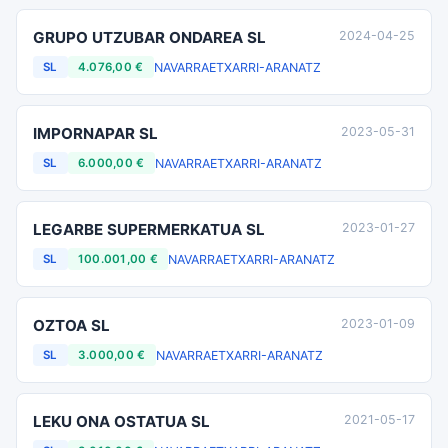
GRUPO UTZUBAR ONDAREA SL
2024-04-25
NAVARRA
ETXARRI-ARANATZ
SL
4.076,00 €
IMPORNAPAR SL
2023-05-31
NAVARRA
ETXARRI-ARANATZ
SL
6.000,00 €
LEGARBE SUPERMERKATUA SL
2023-01-27
NAVARRA
ETXARRI-ARANATZ
SL
100.001,00 €
OZTOA SL
2023-01-09
NAVARRA
ETXARRI-ARANATZ
SL
3.000,00 €
LEKU ONA OSTATUA SL
2021-05-17