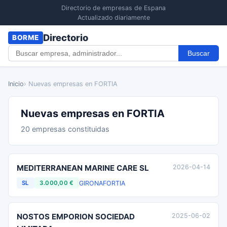
Directorio de empresas de Espana
Actualizado diariamente
Directorio
BORME
Buscar
Inicio
› Nuevas empresas en FORTIA
Nuevas empresas en FORTIA
20 empresas constituidas
MEDITERRANEAN MARINE CARE SL
2026-04-14
GIRONA
FORTIA
SL
3.000,00 €
NOSTOS EMPORION SOCIEDAD
2025-06-02