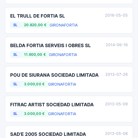
EL TRULL DE FORTIA SL
2016-05-05
GIRONA
FORTIA
SL
20.820,00 €
BELDA FORTIA SERVEIS I OBRES SL
2014-06-16
GIRONA
FORTIA
SL
11.600,00 €
POU DE SIURANA SOCIEDAD LIMITADA
2013-07-26
GIRONA
FORTIA
SL
3.000,00 €
FITRAC ARTIST SOCIEDAD LIMITADA
2013-05-09
GIRONA
FORTIA
SL
3.000,00 €
SAD'E 2005 SOCIEDAD LIMITADA
2013-05-08