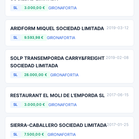
GIRONA
FORTIA
SL
3.000,00 €
ARIDFORM MIQUEL SOCIEDAD LIMITADA
2019-03-12
GIRONA
FORTIA
SL
9.593,98 €
SOLP TRANSEMPORDA CARRY&FREIGHT
2019-02-08
SOCIEDAD LIMITADA
GIRONA
FORTIA
SL
28.000,00 €
RESTAURANT EL MOLI DE L'EMPORDA SL
2017-06-15
GIRONA
FORTIA
SL
3.000,00 €
SIERRA-CABALLERO SOCIEDAD LIMITADA
2017-01-25
GIRONA
FORTIA
SL
7.500,00 €