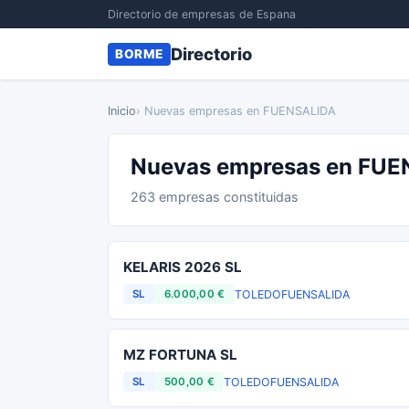
Directorio de empresas de Espana
Directorio
BORME
Inicio
› Nuevas empresas en FUENSALIDA
Nuevas empresas en FU
263 empresas constituidas
KELARIS 2026 SL
TOLEDO
FUENSALIDA
SL
6.000,00 €
MZ FORTUNA SL
TOLEDO
FUENSALIDA
SL
500,00 €