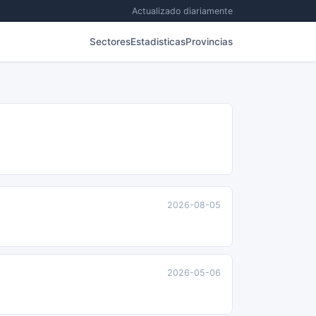
Actualizado diariamente
Sectores
Estadisticas
Provincias
2026-08-05
2026-05-06