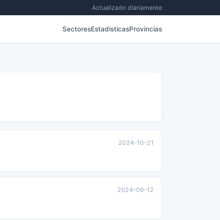
Actualizado diariamente
Sectores
Estadisticas
Provincias
2024-10-21
2024-09-12