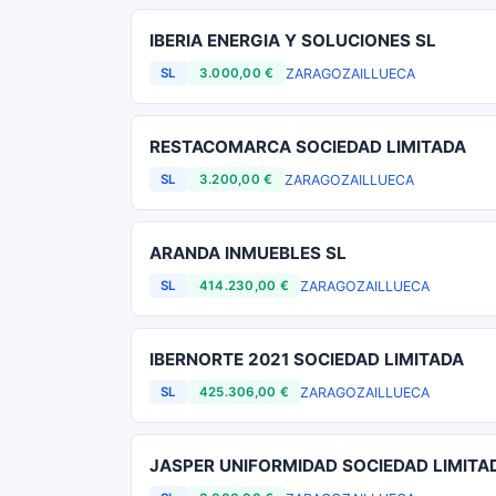
IBERIA ENERGIA Y SOLUCIONES SL
ZARAGOZA
ILLUECA
SL
3.000,00 €
RESTACOMARCA SOCIEDAD LIMITADA
ZARAGOZA
ILLUECA
SL
3.200,00 €
ARANDA INMUEBLES SL
ZARAGOZA
ILLUECA
SL
414.230,00 €
IBERNORTE 2021 SOCIEDAD LIMITADA
ZARAGOZA
ILLUECA
SL
425.306,00 €
JASPER UNIFORMIDAD SOCIEDAD LIMITA