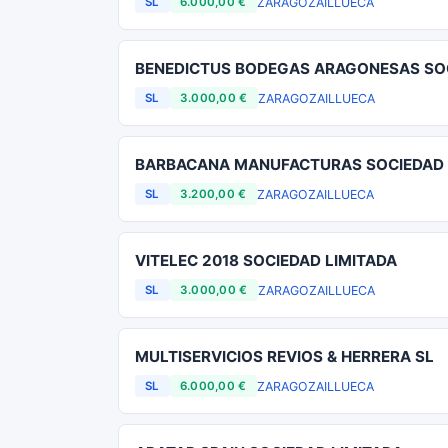
ZARAGOZA
ILLUECA
SL
6.000,00 €
BENEDICTUS BODEGAS ARAGONESAS SOC
ZARAGOZA
ILLUECA
SL
3.000,00 €
BARBACANA MANUFACTURAS SOCIEDAD 
ZARAGOZA
ILLUECA
SL
3.200,00 €
VITELEC 2018 SOCIEDAD LIMITADA
ZARAGOZA
ILLUECA
SL
3.000,00 €
MULTISERVICIOS REVIOS & HERRERA SL
ZARAGOZA
ILLUECA
SL
6.000,00 €