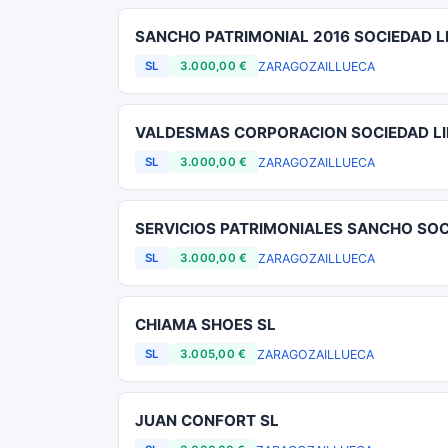
SANCHO PATRIMONIAL 2016 SOCIEDAD L
ZARAGOZA
ILLUECA
SL
3.000,00 €
VALDESMAS CORPORACION SOCIEDAD L
ZARAGOZA
ILLUECA
SL
3.000,00 €
SERVICIOS PATRIMONIALES SANCHO SOC
ZARAGOZA
ILLUECA
SL
3.000,00 €
CHIAMA SHOES SL
ZARAGOZA
ILLUECA
SL
3.005,00 €
JUAN CONFORT SL