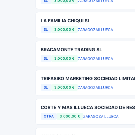
ZARAGOZA
ILLUECA
SL
3.000,00 €
LA FAMILIA CHIQUI SL
ZARAGOZA
ILLUECA
SL
3.000,00 €
BRACAMONTE TRADING SL
ZARAGOZA
ILLUECA
SL
3.000,00 €
TRIFASIKO MARKETING SOCIEDAD LIMIT
ZARAGOZA
ILLUECA
SL
3.000,00 €
CORTE Y MAS ILLUECA SOCIEDAD DE RE
ZARAGOZA
ILLUECA
OTRA
3.000,00 €