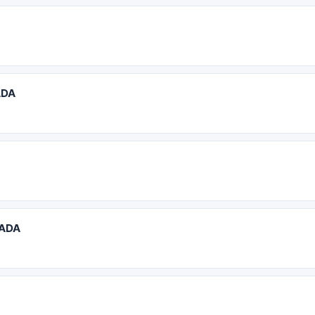
ADA
TADA