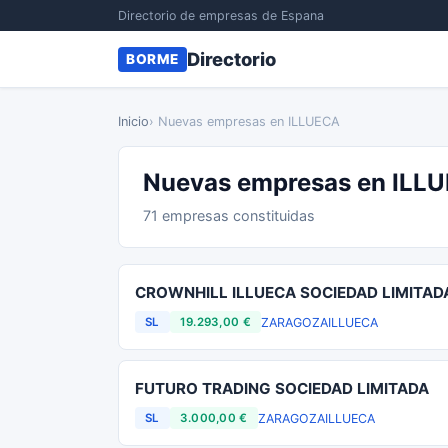
Directorio de empresas de Espana
Directorio
BORME
Inicio
› Nuevas empresas en ILLUECA
Nuevas empresas en ILL
71 empresas constituidas
CROWNHILL ILLUECA SOCIEDAD LIMITAD
ZARAGOZA
ILLUECA
SL
19.293,00 €
FUTURO TRADING SOCIEDAD LIMITADA
ZARAGOZA
ILLUECA
SL
3.000,00 €