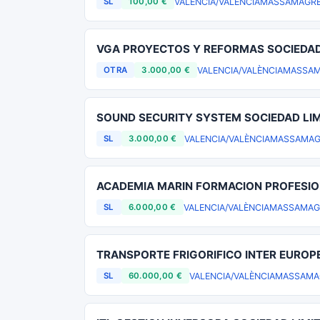
VALENCIA/VALÈNCIA
MASSAMAGRE
SL
100,00 €
VGA PROYECTOS Y REFORMAS SOCIEDAD
VALENCIA/VALÈNCIA
MASSAM
OTRA
3.000,00 €
SOUND SECURITY SYSTEM SOCIEDAD LI
VALENCIA/VALÈNCIA
MASSAMAG
SL
3.000,00 €
ACADEMIA MARIN FORMACION PROFESIO
VALENCIA/VALÈNCIA
MASSAMAG
SL
6.000,00 €
TRANSPORTE FRIGORIFICO INTER EUROP
VALENCIA/VALÈNCIA
MASSAMA
SL
60.000,00 €