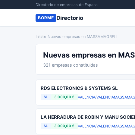
Directorio de empresas de Espana
Directorio
BORME
Inicio
› Nuevas empresas en MASSAMAGRELL
Nuevas empresas en M
321 empresas constituidas
RDS ELECTRONICS & SYSTEMS SL
VALENCIA/VALÈNCIA
MASSAMAG
SL
3.000,00 €
LA HERRADURA DE ROBIN Y MANU SOCIE
VALENCIA/VALÈNCIA
MASSAMAG
SL
3.000,00 €