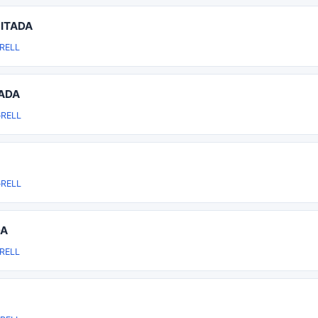
ITADA
RELL
TADA
RELL
RELL
DA
RELL