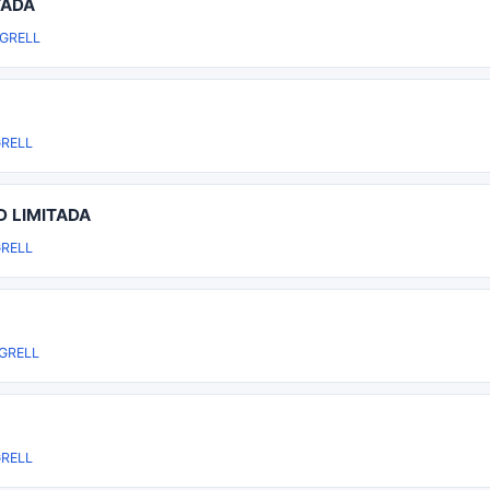
TADA
GRELL
RELL
D LIMITADA
RELL
GRELL
RELL