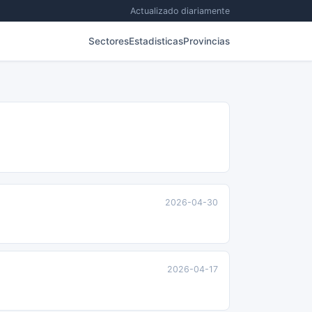
Actualizado diariamente
Sectores
Estadisticas
Provincias
2026-04-30
2026-04-17