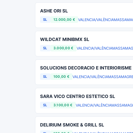
ASHE ORI SL
VALENCIA/VALÈNCIA
MASSAMA
SL
12.000,00 €
WILDCAT MINIBMX SL
VALENCIA/VALÈNCIA
MASSAMAG
SL
3.000,00 €
SOLUCIONS DECORACIO E INTERIORISME
VALENCIA/VALÈNCIA
MASSAMAGRE
SL
100,00 €
SARA VICO CENTRO ESTETICO SL
VALENCIA/VALÈNCIA
MASSAMAG
SL
3.100,00 €
DELIRIUM SMOKE & GRILL SL