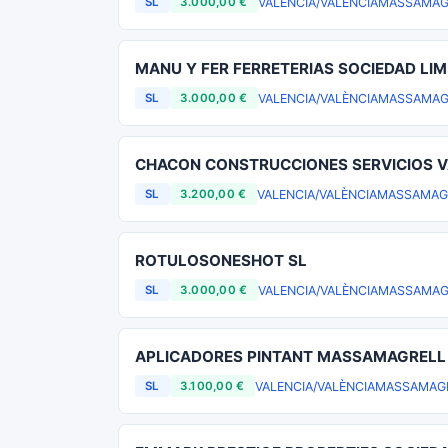
VALENCIA/VALÈNCIA
MASSAMAG
SL
3.000,00 €
MANU Y FER FERRETERIAS SOCIEDAD LIM
VALENCIA/VALÈNCIA
MASSAMAG
SL
3.000,00 €
CHACON CONSTRUCCIONES SERVICIOS V
VALENCIA/VALÈNCIA
MASSAMAG
SL
3.200,00 €
ROTULOSONESHOT SL
VALENCIA/VALÈNCIA
MASSAMAG
SL
3.000,00 €
APLICADORES PINTANT MASSAMAGRELL 
VALENCIA/VALÈNCIA
MASSAMAG
SL
3.100,00 €