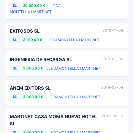
LLEIDA
SL
20.000,00 €
MONTELLA I MARTINET
EXITOSOS SL
2019-11-06
LLEIDA
MONTELLA I MARTINET
SL
3.100,00 €
INGENIERIA DE RECARGA SL
2019-03-06
LLEIDA
MONTELLA I MARTINET
SL
3.000,00 €
ANEM EDITORS SL
2019-03-04
LLEIDA
MONTELLA I MARTINET
SL
4.000,00 €
MARTINET CASA MOMA NUEVO HOTEL
2018-09-13
SL
LLEIDA
MONTELLA I MARTINET
SL
3.000,00 €