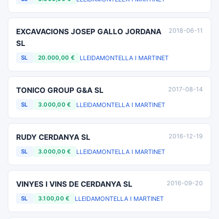
EXCAVACIONS JOSEP GALLO JORDANA
2018-06-11
SL
LLEIDA
MONTELLA I MARTINET
SL
20.000,00 €
TONICO GROUP G&A SL
2017-08-14
LLEIDA
MONTELLA I MARTINET
SL
3.000,00 €
RUDY CERDANYA SL
2016-12-19
LLEIDA
MONTELLA I MARTINET
SL
3.000,00 €
VINYES I VINS DE CERDANYA SL
2016-09-20
LLEIDA
MONTELLA I MARTINET
SL
3.100,00 €