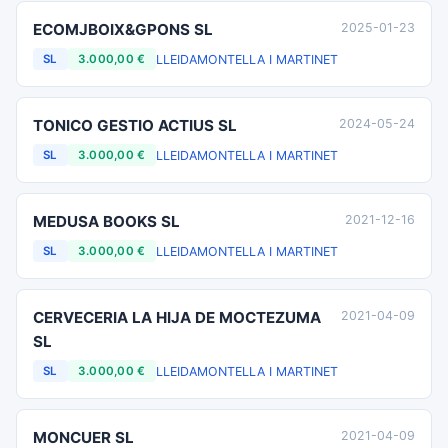
ECOMJBOIX&GPONS SL
2025-01-23
LLEIDA
MONTELLA I MARTINET
SL
3.000,00 €
TONICO GESTIO ACTIUS SL
2024-05-24
LLEIDA
MONTELLA I MARTINET
SL
3.000,00 €
MEDUSA BOOKS SL
2021-12-16
LLEIDA
MONTELLA I MARTINET
SL
3.000,00 €
CERVECERIA LA HIJA DE MOCTEZUMA
2021-04-09
SL
LLEIDA
MONTELLA I MARTINET
SL
3.000,00 €
MONCUER SL
2021-04-09