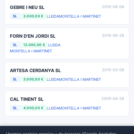
GEBRE I NEU SL
2016-08-08
LLEIDA
MONTELLA I MARTINET
SL
3.000,00 €
FORN D'EN JORDI SL
2016-06-28
LLEIDA
SL
12.000,00 €
MONTELLA I MARTINET
ARTESA CERDANYA SL
2016-03-08
LLEIDA
MONTELLA I MARTINET
SL
3.000,00 €
CAL TINENT SL
2009-04-28
LLEIDA
MONTELLA I MARTINET
SL
4.000,00 €
Usamos cookies propias y de terceros (Google Analytics,