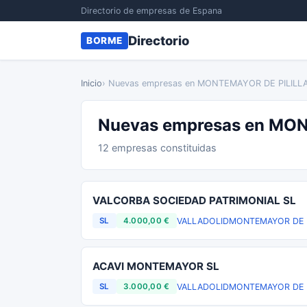
Directorio de empresas de Espana
Directorio
BORME
Inicio
› Nuevas empresas en MONTEMAYOR DE PILILL
Nuevas empresas en MO
12 empresas constituidas
VALCORBA SOCIEDAD PATRIMONIAL SL
VALLADOLID
MONTEMAYOR DE P
SL
4.000,00 €
ACAVI MONTEMAYOR SL
VALLADOLID
MONTEMAYOR DE P
SL
3.000,00 €