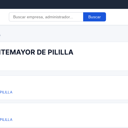
Buscar
A
NTEMAYOR DE PILILLA
ILILLA
ILILLA