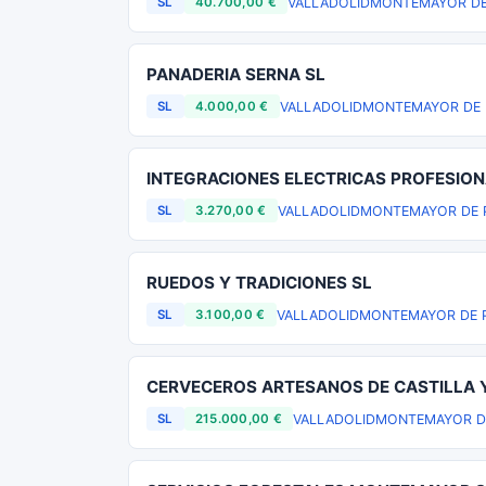
VALLADOLID
MONTEMAYOR DE 
SL
40.700,00 €
PANADERIA SERNA SL
VALLADOLID
MONTEMAYOR DE P
SL
4.000,00 €
INTEGRACIONES ELECTRICAS PROFESION
VALLADOLID
MONTEMAYOR DE P
SL
3.270,00 €
RUEDOS Y TRADICIONES SL
VALLADOLID
MONTEMAYOR DE P
SL
3.100,00 €
CERVECEROS ARTESANOS DE CASTILLA Y
VALLADOLID
MONTEMAYOR DE
SL
215.000,00 €