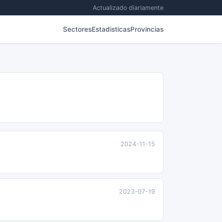
Actualizado diariamente
Sectores
Estadisticas
Provincias
2024-11-15
2023-07-19