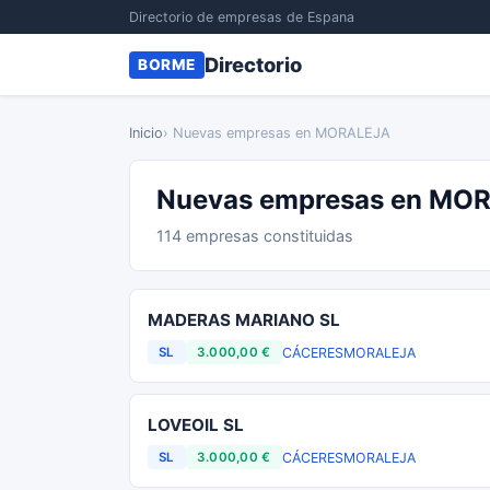
Directorio de empresas de Espana
Directorio
BORME
Inicio
› Nuevas empresas en MORALEJA
Nuevas empresas en MO
114 empresas constituidas
MADERAS MARIANO SL
CÁCERES
MORALEJA
SL
3.000,00 €
LOVEOIL SL
CÁCERES
MORALEJA
SL
3.000,00 €