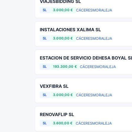
VIAJESBIDDING SL
CÁCERES
MORALEJA
SL
3.000,00 €
INSTALACIONES XALIMA SL
CÁCERES
MORALEJA
SL
3.000,00 €
ESTACION DE SERVICIO DEHESA BOYAL S
CÁCERES
MORALEJA
SL
193.300,00 €
VEXFIBRA SL
CÁCERES
MORALEJA
SL
3.000,00 €
RENOVAFLIP SL
CÁCERES
MORALEJA
SL
3.600,00 €