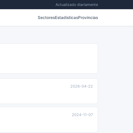
Actualizado diariamente
Sectores
Estadisticas
Provincias
2026-04-22
2024-11-07