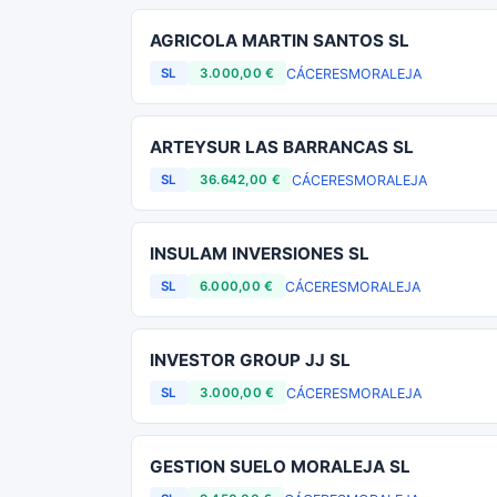
AGRICOLA MARTIN SANTOS SL
CÁCERES
MORALEJA
SL
3.000,00 €
ARTEYSUR LAS BARRANCAS SL
CÁCERES
MORALEJA
SL
36.642,00 €
INSULAM INVERSIONES SL
CÁCERES
MORALEJA
SL
6.000,00 €
INVESTOR GROUP JJ SL
CÁCERES
MORALEJA
SL
3.000,00 €
GESTION SUELO MORALEJA SL