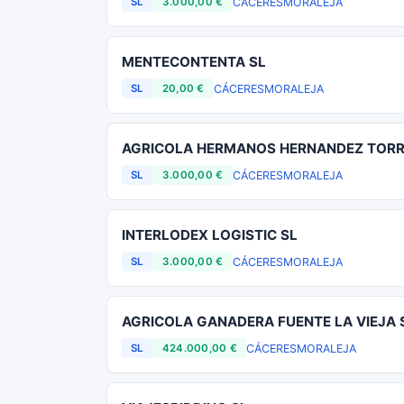
CÁCERES
MORALEJA
SL
3.000,00 €
MENTECONTENTA SL
CÁCERES
MORALEJA
SL
20,00 €
AGRICOLA HERMANOS HERNANDEZ TORR
CÁCERES
MORALEJA
SL
3.000,00 €
INTERLODEX LOGISTIC SL
CÁCERES
MORALEJA
SL
3.000,00 €
AGRICOLA GANADERA FUENTE LA VIEJA 
CÁCERES
MORALEJA
SL
424.000,00 €