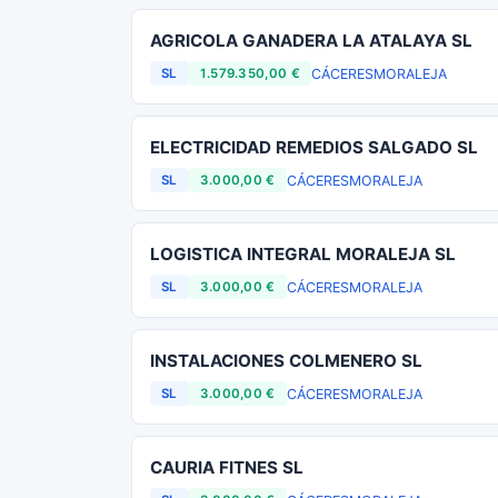
AGRICOLA GANADERA LA ATALAYA SL
CÁCERES
MORALEJA
SL
1.579.350,00 €
ELECTRICIDAD REMEDIOS SALGADO SL
CÁCERES
MORALEJA
SL
3.000,00 €
LOGISTICA INTEGRAL MORALEJA SL
CÁCERES
MORALEJA
SL
3.000,00 €
INSTALACIONES COLMENERO SL
CÁCERES
MORALEJA
SL
3.000,00 €
CAURIA FITNES SL