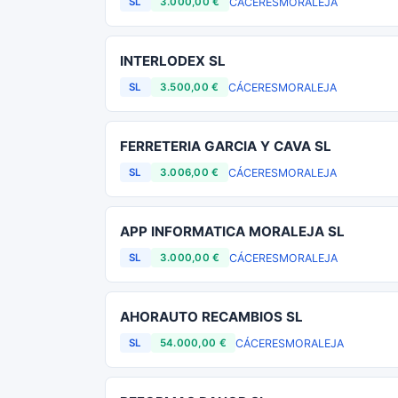
CÁCERES
MORALEJA
SL
3.000,00 €
INTERLODEX SL
CÁCERES
MORALEJA
SL
3.500,00 €
FERRETERIA GARCIA Y CAVA SL
CÁCERES
MORALEJA
SL
3.006,00 €
APP INFORMATICA MORALEJA SL
CÁCERES
MORALEJA
SL
3.000,00 €
AHORAUTO RECAMBIOS SL
CÁCERES
MORALEJA
SL
54.000,00 €