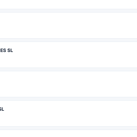
ES SL
SL