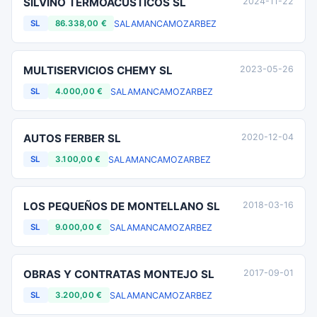
SILVINO TERMOACUSTICOS SL
2024-11-22
SALAMANCA
MOZARBEZ
SL
86.338,00 €
MULTISERVICIOS CHEMY SL
2023-05-26
SALAMANCA
MOZARBEZ
SL
4.000,00 €
AUTOS FERBER SL
2020-12-04
SALAMANCA
MOZARBEZ
SL
3.100,00 €
LOS PEQUEÑOS DE MONTELLANO SL
2018-03-16
SALAMANCA
MOZARBEZ
SL
9.000,00 €
OBRAS Y CONTRATAS MONTEJO SL
2017-09-01
SALAMANCA
MOZARBEZ
SL
3.200,00 €