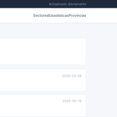
Actualizado diariamente
Sectores
Estadisticas
Provincias
2026-03-06
2025-05-16