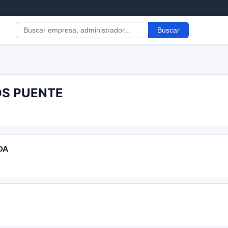
Buscar
OS PUENTE
DA