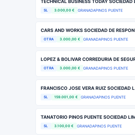
TECHNICAL BUSINESS TODAY SOCIEDAD 
GRANADA
PINOS PUENTE
SL
3.000,00 €
CARS AND WORKS SOCIEDAD DE RESPONS
GRANADA
PINOS PUENTE
OTRA
3.000,00 €
LOPEZ & BOLIVAR CORREDURIA DE SEGU
GRANADA
PINOS PUENTE
OTRA
3.000,00 €
FRANCISCO JOSE VERA RUIZ SOCIEDAD L
GRANADA
PINOS PUENTE
SL
159.001,00 €
TANATORIO PINOS PUENTE SOCIEDAD LI
GRANADA
PINOS PUENTE
SL
3.100,00 €