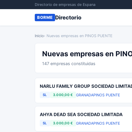
Directorio de empresas de Espana
Directorio
BORME
Inicio
› Nuevas empresas en PINOS PUENTE
Nuevas empresas en PIN
147 empresas constituidas
NARLU FAMILY GROUP SOCIEDAD LIMITA
GRANADA
PINOS PUENTE
SL
3.000,00 €
AHYA DEAD SEA SOCIEDAD LIMITADA
GRANADA
PINOS PUENTE
SL
3.000,00 €