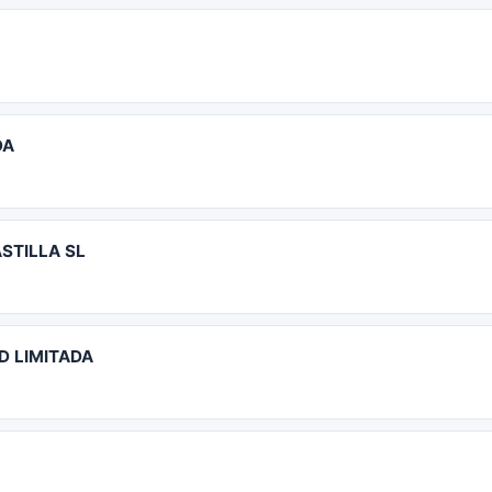
DA
STILLA SL
 LIMITADA