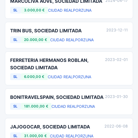
MARCOLIVA AOVE, SOCIEDAD LIMITADA
2024-04-17
CIUDAD REAL
PORZUNA
SL
3.000,00 €
TRIN BUS, SOCIEDAD LIMITADA
2023-12-11
CIUDAD REAL
PORZUNA
SL
20.000,00 €
FERRETERIA HERMANOS ROBLAN,
2023-02-01
SOCIEDAD LIMITADA
CIUDAD REAL
PORZUNA
SL
6.000,00 €
BONITRAVELSPAIN, SOCIEDAD LIMITADA
2023-01-30
CIUDAD REAL
PORZUNA
SL
181.000,00 €
JAJOGOCAR, SOCIEDAD LIMITADA
2022-06-08
CIUDAD REAL
PORZUNA
SL
31.000,00 €