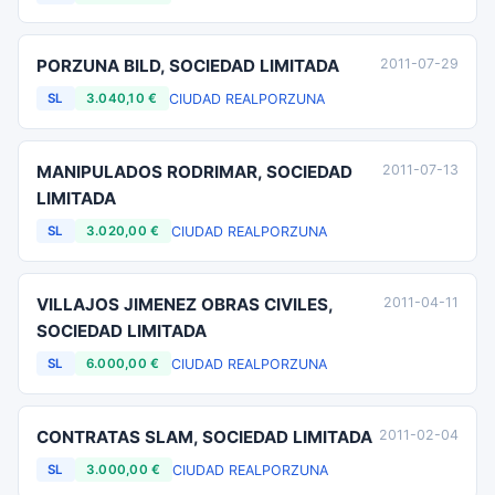
PORZUNA BILD, SOCIEDAD LIMITADA
2011-07-29
CIUDAD REAL
PORZUNA
SL
3.040,10 €
MANIPULADOS RODRIMAR, SOCIEDAD
2011-07-13
LIMITADA
CIUDAD REAL
PORZUNA
SL
3.020,00 €
VILLAJOS JIMENEZ OBRAS CIVILES,
2011-04-11
SOCIEDAD LIMITADA
CIUDAD REAL
PORZUNA
SL
6.000,00 €
CONTRATAS SLAM, SOCIEDAD LIMITADA
2011-02-04
CIUDAD REAL
PORZUNA
SL
3.000,00 €