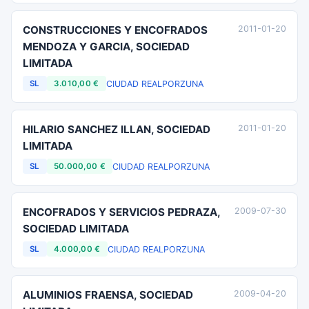
CONSTRUCCIONES Y ENCOFRADOS
2011-01-20
MENDOZA Y GARCIA, SOCIEDAD
LIMITADA
CIUDAD REAL
PORZUNA
SL
3.010,00 €
HILARIO SANCHEZ ILLAN, SOCIEDAD
2011-01-20
LIMITADA
CIUDAD REAL
PORZUNA
SL
50.000,00 €
ENCOFRADOS Y SERVICIOS PEDRAZA,
2009-07-30
SOCIEDAD LIMITADA
CIUDAD REAL
PORZUNA
SL
4.000,00 €
ALUMINIOS FRAENSA, SOCIEDAD
2009-04-20