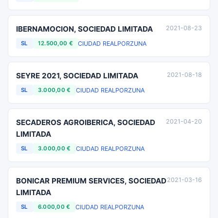
IBERNAMOCION, SOCIEDAD LIMITADA
2021-08-23
CIUDAD REAL
PORZUNA
SL
12.500,00 €
SEYRE 2021, SOCIEDAD LIMITADA
2021-08-18
CIUDAD REAL
PORZUNA
SL
3.000,00 €
SECADEROS AGROIBERICA, SOCIEDAD
2021-04-20
LIMITADA
CIUDAD REAL
PORZUNA
SL
3.000,00 €
BONICAR PREMIUM SERVICES, SOCIEDAD
2021-03-16
LIMITADA
CIUDAD REAL
PORZUNA
SL
6.000,00 €