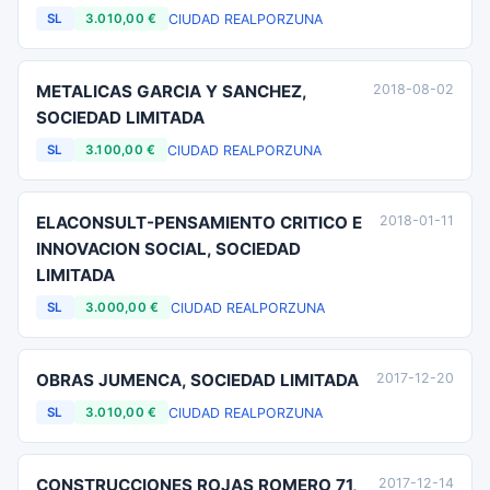
CIUDAD REAL
PORZUNA
SL
3.010,00 €
METALICAS GARCIA Y SANCHEZ,
2018-08-02
SOCIEDAD LIMITADA
CIUDAD REAL
PORZUNA
SL
3.100,00 €
ELACONSULT-PENSAMIENTO CRITICO E
2018-01-11
INNOVACION SOCIAL, SOCIEDAD
LIMITADA
CIUDAD REAL
PORZUNA
SL
3.000,00 €
OBRAS JUMENCA, SOCIEDAD LIMITADA
2017-12-20
CIUDAD REAL
PORZUNA
SL
3.010,00 €
CONSTRUCCIONES ROJAS ROMERO 71,
2017-12-14