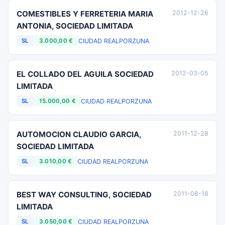
COMESTIBLES Y FERRETERIA MARIA
2012-12-26
ANTONIA, SOCIEDAD LIMITADA
CIUDAD REAL
PORZUNA
SL
3.000,00 €
EL COLLADO DEL AGUILA SOCIEDAD
2012-03-05
LIMITADA
CIUDAD REAL
PORZUNA
SL
15.000,00 €
AUTOMOCION CLAUDIO GARCIA,
2011-12-28
SOCIEDAD LIMITADA
CIUDAD REAL
PORZUNA
SL
3.010,00 €
BEST WAY CONSULTING, SOCIEDAD
2011-08-18
LIMITADA
CIUDAD REAL
PORZUNA
SL
3.050,00 €