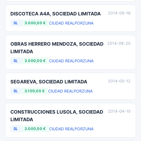
DISCOTECA A4A, SOCIEDAD LIMITADA
2014-09-18
CIUDAD REAL
PORZUNA
SL
3.000,00 €
OBRAS HERRERO MENDOZA, SOCIEDAD
2014-08-20
LIMITADA
CIUDAD REAL
PORZUNA
SL
3.000,00 €
SEGAREVA, SOCIEDAD LIMITADA
2014-05-12
CIUDAD REAL
PORZUNA
SL
3.100,00 €
CONSTRUCCIONES LUSOLA, SOCIEDAD
2014-04-10
LIMITADA
CIUDAD REAL
PORZUNA
SL
3.000,00 €