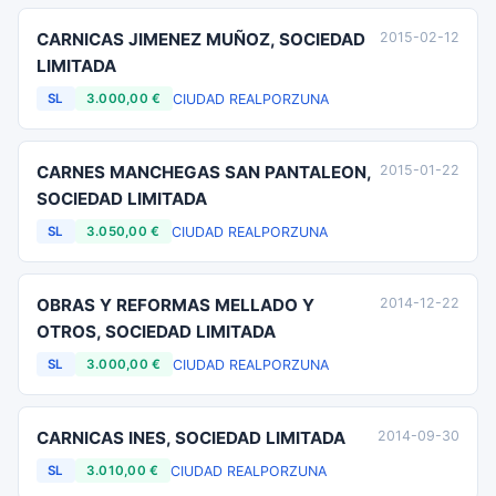
CARNICAS JIMENEZ MUÑOZ, SOCIEDAD
2015-02-12
LIMITADA
CIUDAD REAL
PORZUNA
SL
3.000,00 €
CARNES MANCHEGAS SAN PANTALEON,
2015-01-22
SOCIEDAD LIMITADA
CIUDAD REAL
PORZUNA
SL
3.050,00 €
OBRAS Y REFORMAS MELLADO Y
2014-12-22
OTROS, SOCIEDAD LIMITADA
CIUDAD REAL
PORZUNA
SL
3.000,00 €
CARNICAS INES, SOCIEDAD LIMITADA
2014-09-30
CIUDAD REAL
PORZUNA
SL
3.010,00 €