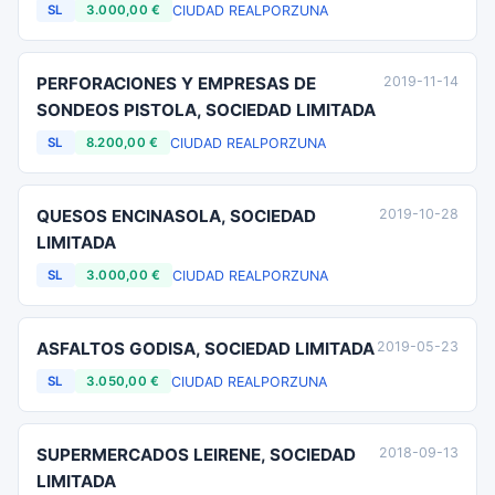
CIUDAD REAL
PORZUNA
SL
3.000,00 €
PERFORACIONES Y EMPRESAS DE
2019-11-14
SONDEOS PISTOLA, SOCIEDAD LIMITADA
CIUDAD REAL
PORZUNA
SL
8.200,00 €
QUESOS ENCINASOLA, SOCIEDAD
2019-10-28
LIMITADA
CIUDAD REAL
PORZUNA
SL
3.000,00 €
ASFALTOS GODISA, SOCIEDAD LIMITADA
2019-05-23
CIUDAD REAL
PORZUNA
SL
3.050,00 €
SUPERMERCADOS LEIRENE, SOCIEDAD
2018-09-13
LIMITADA