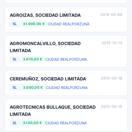
AGROIZAS, SOCIEDAD LIMITADA
2016-02-09
CIUDAD REAL
PORZUNA
SL
31.000,00 €
AGROMONCALVILLO, SOCIEDAD
2015-10-13
LIMITADA
CIUDAD REAL
PORZUNA
SL
3.010,00 €
CEREMUÑOZ, SOCIEDAD LIMITADA
2015-09-18
CIUDAD REAL
PORZUNA
SL
3.000,00 €
AGROTECNICAS BULLAQUE, SOCIEDAD
2015-06-15
LIMITADA
CIUDAD REAL
PORZUNA
SL
3.100,00 €