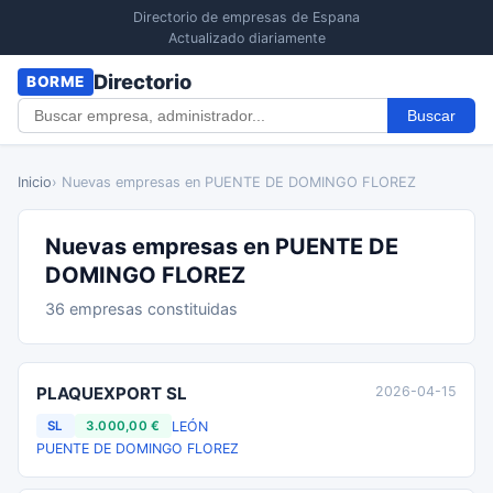
Directorio de empresas de Espana
Actualizado diariamente
Directorio
BORME
Buscar
Inicio
› Nuevas empresas en PUENTE DE DOMINGO FLOREZ
Nuevas empresas en PUENTE DE
DOMINGO FLOREZ
36 empresas constituidas
PLAQUEXPORT SL
2026-04-15
LEÓN
SL
3.000,00 €
PUENTE DE DOMINGO FLOREZ