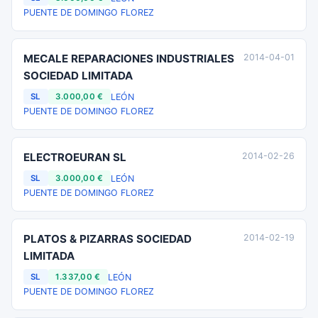
PUENTE DE DOMINGO FLOREZ
MECALE REPARACIONES INDUSTRIALES
2014-04-01
SOCIEDAD LIMITADA
LEÓN
SL
3.000,00 €
PUENTE DE DOMINGO FLOREZ
ELECTROEURAN SL
2014-02-26
LEÓN
SL
3.000,00 €
PUENTE DE DOMINGO FLOREZ
PLATOS & PIZARRAS SOCIEDAD
2014-02-19
LIMITADA
LEÓN
SL
1.337,00 €
PUENTE DE DOMINGO FLOREZ