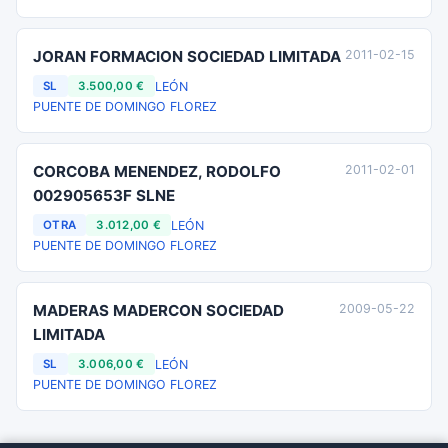
JORAN FORMACION SOCIEDAD LIMITADA
2011-02-15
LEÓN
SL
3.500,00 €
PUENTE DE DOMINGO FLOREZ
CORCOBA MENENDEZ, RODOLFO
2011-02-01
002905653F SLNE
LEÓN
OTRA
3.012,00 €
PUENTE DE DOMINGO FLOREZ
MADERAS MADERCON SOCIEDAD
2009-05-22
LIMITADA
LEÓN
SL
3.006,00 €
PUENTE DE DOMINGO FLOREZ